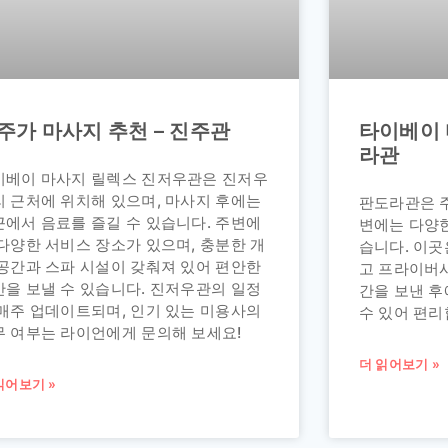
주가 마사지 추천 – 진주관
타이베이 
라관
이베이 마사지 릴렉스 진저우관은 진저우
리 근처에 위치해 있으며, 마사지 후에는
판도라관은 주
근에서 음료를 즐길 수 있습니다. 주변에
변에는 다양
다양한 서비스 장소가 있으며, 충분한 개
습니다. 이곳
 공간과 스파 시설이 갖춰져 있어 편안한
고 프라이버시
간을 보낼 수 있습니다. 진저우관의 일정
간을 보낸 
 매주 업데이트되며, 인기 있는 미용사의
수 있어 편리
무 여부는 라이언에게 문의해 보세요!
더 읽어보기 »
읽어보기 »