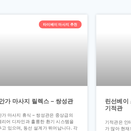
타이베이 마사지 추천
안가 마사지 릴렉스 – 쌍성관
린선베이 
기적관
안가 마사지 휴식 – 쌍성관은 중상급의
테리어 디자인과 훌륭한 환기 시스템을
기적관은 인
고 있으며, 동선 설계가 뛰어납니다. 각
가 많아 현재