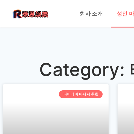
회사 소개
성인 
Categor
타이베이 마사지 추천