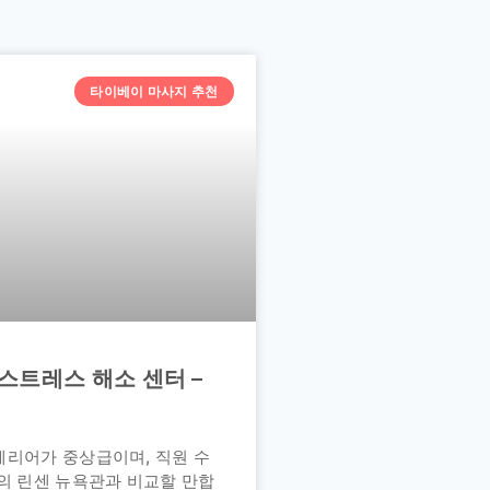
타이베이 마사지 추천
스트레스 해소 센터 –
테리어가 중상급이며, 직원 수
의 린센 뉴욕관과 비교할 만합