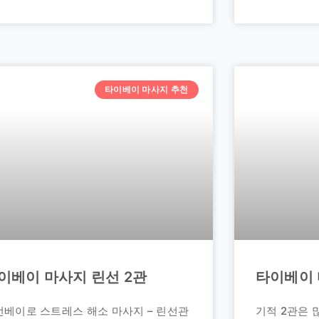
타이베이 마사지 추천
이베이 마사지 린선 2관
타이베이 
선베이로 스트레스 해소 마사지 – 린선관
기적 2관은 