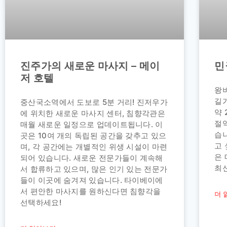
진주가의 새로운 마사지 – 메이
민
저 호텔
왕
길
중산국소역에서 도보로 5분 거리! 진저우가
약 
에 위치한 새로운 마사지 센터, 침향각관은
절약
매월 새로운 일정으로 업데이트됩니다. 이
습
곳은 10여 개의 독립된 공간을 갖추고 있으
고
며, 각 공간에는 개별적인 위생 시설이 마련
은
되어 있습니다. 새로운 전문가들이 계속해
최
서 합류하고 있으며, 많은 인기 있는 전문가
들이 이곳에 숨겨져 있습니다. 타이베이에
서 편안한 마사지를 원하신다면 침향각을
더 
선택하세요!