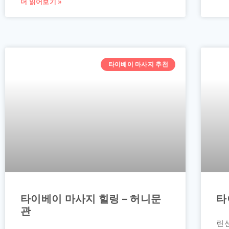
더 읽어보기 »
타이베이 마사지 추천
타이베이 마사지 힐링 – 허니문
타
관
린