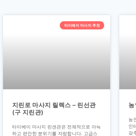
타이베이 마사지 추천
지린로 마사지 릴렉스 – 린선관
농
(구 지린관)
농
인
타이베이 마사지 린센관은 전체적으로 아늑
갖추
하고 편안한 분위기를 자랑합니다. 고급스