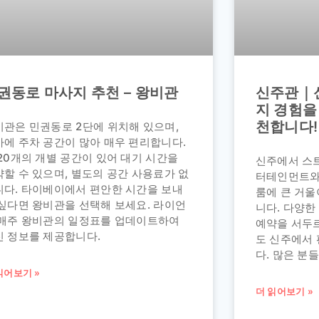
권동로 마사지 추천 – 왕비관
신주관｜
지 경험을
천합니다!
비관은 민권동로 2단에 위치해 있으며,
가에 주차 공간이 많아 매우 편리합니다.
20개의 개별 공간이 있어 대기 시간을
신주에서 스트
할 수 있으며, 별도의 공간 사용료가 없
터테인먼트와
니다. 타이베이에서 편안한 시간을 보내
룸에 큰 거울
 싶다면 왕비관을 선택해 보세요. 라이언
니다. 다양
 매주 왕비관의 일정표를 업데이트하여
예약을 서두
신 정보를 제공합니다.
도 신주에서 
다. 많은 분
읽어보기 »
더 읽어보기 »