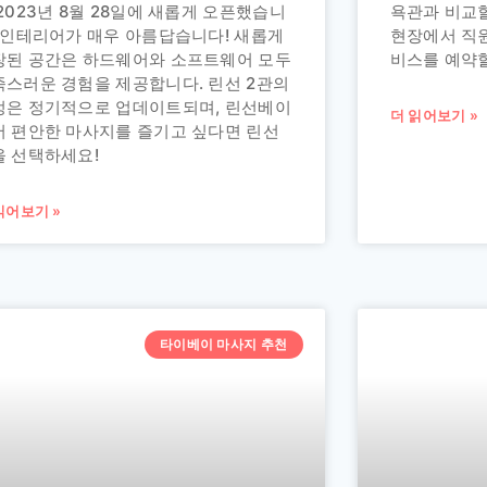
2023년 8월 28일에 새롭게 오픈했습니
욕관과 비교할
. 인테리어가 매우 아름답습니다! 새롭게
현장에서 직원
장된 공간은 하드웨어와 소프트웨어 모두
비스를 예약할
족스러운 경험을 제공합니다. 린선 2관의
정은 정기적으로 업데이트되며, 린선베이
더 읽어보기 »
서 편안한 마사지를 즐기고 싶다면 린선
을 선택하세요!
읽어보기 »
타이베이 마사지 추천