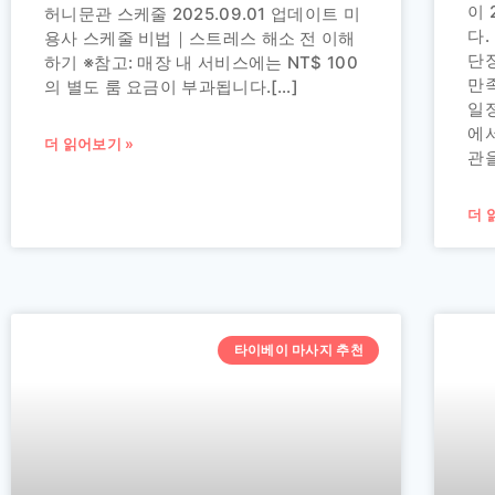
이 
허니문관 스케줄 2025.09.01 업데이트 미
다
용사 스케줄 비법｜스트레스 해소 전 이해
단
하기 ※참고: 매장 내 서비스에는 NT$ 100
만
의 별도 룸 요금이 부과됩니다.[…]
일
에
더 읽어보기 »
관
더 
타이베이 마사지 추천