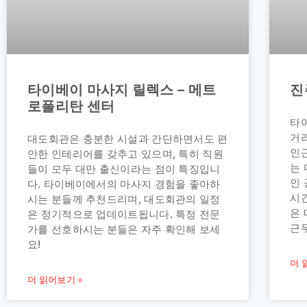
타이베이 마사지 릴렉스 – 메트
진
로폴리탄 센터
타
거
대도회관은 충분한 시설과 간단하면서도 편
인
안한 인테리어를 갖추고 있으며, 특히 직원
는 
들이 모두 대만 출신이라는 점이 특징입니
인
다. 타이베이에서의 마사지 경험을 좋아하
시
시는 분들께 추천드리며, 대도회관의 일정
은
은 정기적으로 업데이트됩니다. 특정 전문
근
가를 선호하시는 분들은 자주 확인해 보세
요!
더 
더 읽어보기 »