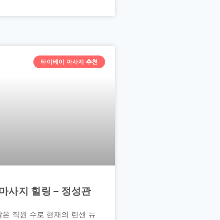
타이베이 마사지 추천
마사지 힐링 – 정성관
많은 직원 수로 현재의 린센 뉴