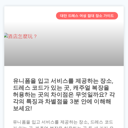
대만 드레스 여성 접대 장소 가이드
유니폼을 입고 서비스를 제공하는 장소,
드레스 코드가 있는 곳, 캐주얼 복장을
허용하는 곳의 차이점은 무엇일까요? 각
각의 특징과 차별점을 3분 안에 이해해
보세요!
유니폼을 입고 서비스를 제공하는 장소, 드레스 코드