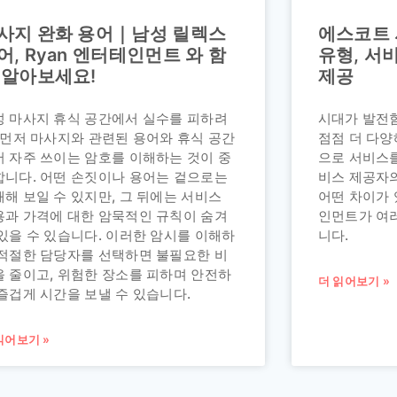
사지 완화 용어｜남성 릴렉스
에스코트 
어, Ryan 엔터테인먼트 와 함
유형, 서
 알아보세요!
제공
성 마사지 휴식 공간에서 실수를 피하려
시대가 발전
 먼저 마사지와 관련된 용어와 휴식 공간
점점 더 다양
서 자주 쓰이는 암호를 이해하는 것이 중
으로 서비스를
합니다. 어떤 손짓이나 용어는 겉으로는
비스 제공자의
해 보일 수 있지만, 그 뒤에는 서비스
어떤 차이가 
용과 가격에 대한 암묵적인 규칙이 숨겨
인먼트가 여
있을 수 있습니다. 이러한 암시를 이해하
니다.
 적절한 담당자를 선택하면 불필요한 비
을 줄이고, 위험한 장소를 피하며 안전하
더 읽어보기 »
즐겁게 시간을 보낼 수 있습니다.
읽어보기 »