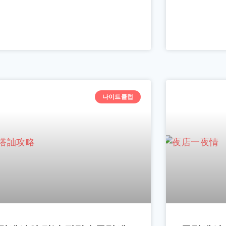
나이트클럽