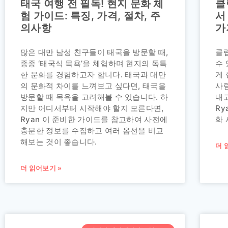
태국 여행 전 필독! 현지 문화 체
클
험 가이드: 특징, 가격, 절차, 주
서
의사항
가
많은 대만 남성 친구들이 태국을 방문할 때,
클
종종 ‘태국식 목욕’을 체험하며 현지의 독특
수 
한 문화를 경험하고자 합니다. 태국과 대만
게
의 문화적 차이를 느껴보고 싶다면, 태국을
사
방문할 때 목욕을 고려해볼 수 있습니다. 하
내
지만 어디서부터 시작해야 할지 모른다면,
Ry
Ryan 이 준비한 가이드를 참고하여 사전에
화
충분한 정보를 수집하고 여러 옵션을 비교
해보는 것이 좋습니다.
더 
더 읽어보기 »