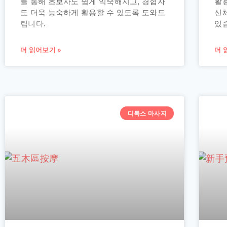
를 통해 초보자도 쉽게 익숙해지고, 경험자
활
도 더욱 능숙하게 활용할 수 있도록 도와드
신
립니다.
있
더 읽어보기 »
더 
디톡스 마사지