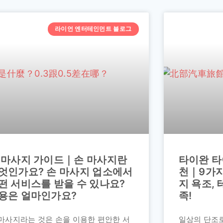
라이언 엔터테인먼트 블로그
 마사지 가이드｜손 마사지란
타이완 타
엇인가요? 손 마사지 업소에서
천｜9가지
떤 서비스를 받을 수 있나요?
지 욕조, 
용은 얼마인가요?
족!
 마사지라는 것은 손을 이용한 편안한 서
일상의 단조