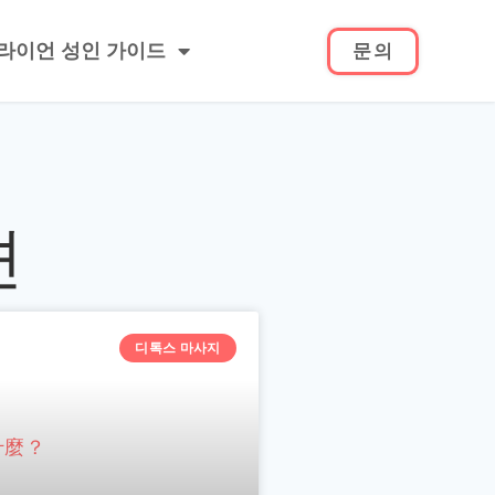
라이언 성인 가이드
문의
션
디톡스 마사지