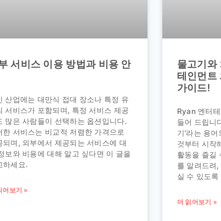
부 서비스 이용 방법과 비용 안
물고기와 
테인먼트 
가이드!
인 산업에는 대만식 접대 장소나 특정 유
의 서비스가 포함되며, 특정 서비스 제공
Ryan 엔터
도 많은 사람들이 선택하는 옵션입니다.
들어 드립니다
러한 서비스는 비교적 저렴한 가격으로
기’라는 용어
공되며, 외부에서 제공되는 서비스에 대
것부터 시작해
정보와 비용에 대해 알고 싶다면 이 글을
활동을 즐길 
고하세요.
를 알려드려
실 수 있도록
읽어보기 »
더 읽어보기 »