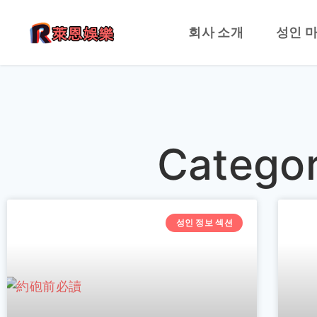
회사 소개
성인 
Categ
성인 정보 섹션