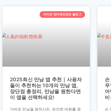
라이언 엔터테인먼트 블로그
2025최신 만남 앱 추천｜사용자
손
들이 추천하는 10개의 만남 앱,
무
장단점 총정리, 만남을 원한다면
어
이 앱을 선택하세요!
비
가벼운 만남을 원하시든, 편안한 대화를 원
손