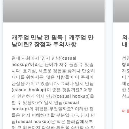
캐주얼 만남 전 필독｜캐주얼 만
외
남이란? 장점과 주의사항
내
현대 사회에서 ‘임시 만남(casual
성
hookup)’이라는 단어가 자주 들릴 수 있습
형
니다. 호기심, 새로운 경험을 찾거나 단순히
자
재미를 위해서든, 많은 사람들이 이 주제에
이
관심을 가지고 있습니다. 그러나 임시 만남
제
(casual hookup)이 좋은 것일까요? 어떻
한 
게 안전하게 임시 만남(casual hookup)을
참
할 수 있을까요? 임시 만남(casual
hookup)의 위험은 무엇일까요? 이러한 점
더 
들은 먼저 이해해야 할 부분입니다. 임시 만
남(casual hookup)은 작은 불쾌감에서부
터 큰 위험까지 다양한 위험을 수반할 수 있