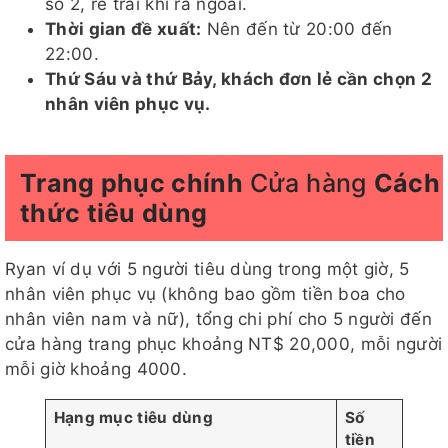
số 2, rẽ trái khi ra ngoài.
Thời gian đề xuất:
Nên đến từ 20:00 đến
22:00.
Thứ Sáu và thứ Bảy, khách đơn lẻ cần chọn 2
nhân viên phục vụ.
Trang phục chính
Cửa hàng
Cách
thức tiêu dùng
Ryan ví dụ với 5 người tiêu dùng trong một giờ, 5
nhân viên phục vụ (không bao gồm tiền boa cho
nhân viên nam và nữ), tổng chi phí cho 5 người đến
cửa hàng trang phục khoảng NT$ 20,000, mỗi người
mỗi giờ khoảng 4000.
Hạng mục tiêu dùng
Số
tiền