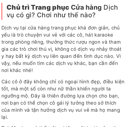
Chủ trì
Trang phục
Cửa hàng
Dịch
vụ có gì? Chơi như thế nào?
Dịch vụ tại cửa hàng trang phục khá đơn giản, chủ
yếu là trò chuyện vui vẻ với các cô, hát karaoke
trong phòng riêng, thưởng thức rượu ngon và tham
gia các trò chơi thú vị, không có dịch vụ nhảy thoát
y hay bất kỳ dịch vụ liên quan đến tình dục nào. Vì
vậy, nếu muốn tìm các dịch vụ khác, bạn cần đến
nơi khác nhé!
Các cô ở đây không chỉ có ngoại hình đẹp, điều kiện
tốt, mà một số còn như nữ thần khiến người ta
ngưỡng mộ. Đây là thiên đường lựa chọn cho bạn,
nơi bạn có thể chọn cô gái lý tưởng theo sở thích
của mình và tận hưởng dịch vụ vui vẻ mà họ mang
lại.