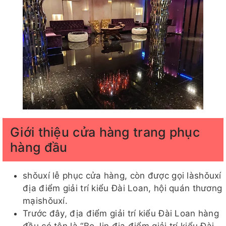
Giới thiệu cửa hàng trang phục
hàng đầu
shǒuxí lễ phục cửa hàng, còn được gọi làshǒuxí
địa điểm giải trí kiểu Đài Loan, hội quán thương
mạishǒuxí.
Trước đây, địa điểm giải trí kiểu Đài Loan hàng