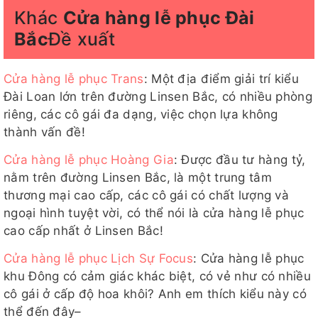
Khác
Cửa hàng lễ phục Đài
Bắc
Đề xuất
Cửa hàng lễ phục Trans
: Một địa điểm giải trí kiểu
Đài Loan lớn trên đường Linsen Bắc, có nhiều phòng
riêng, các cô gái đa dạng, việc chọn lựa không
thành vấn đề!
Cửa hàng lễ phục Hoàng Gia
: Được đầu tư hàng tỷ,
nằm trên đường Linsen Bắc, là một trung tâm
thương mại cao cấp, các cô gái có chất lượng và
ngoại hình tuyệt vời, có thể nói là cửa hàng lễ phục
cao cấp nhất ở Linsen Bắc!
Cửa hàng lễ phục Lịch Sự Focus
: Cửa hàng lễ phục
khu Đông có cảm giác khác biệt, có vẻ như có nhiều
cô gái ở cấp độ hoa khôi? Anh em thích kiểu này có
thể đến đây–