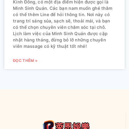
Kinh Đông, có một địa điểm hiện được gọi là
Minh Sinh Quán. Các bạn nam muốn ghé thăm
có thể thêm Line để hỏi thông tin. Nơi này có
trang trí sáng sủa, sạch sẽ, thoải mái, và bạn
có thể chọn chuyên viên chăm sóc tại chỗ.
Lịch làm việc của Minh Sinh Quán được cập
nhật hàng tháng, đừng bỏ lỡ những chuyên
viên massage có kỹ thuật tốt nhé!
ĐỌC THÊM »