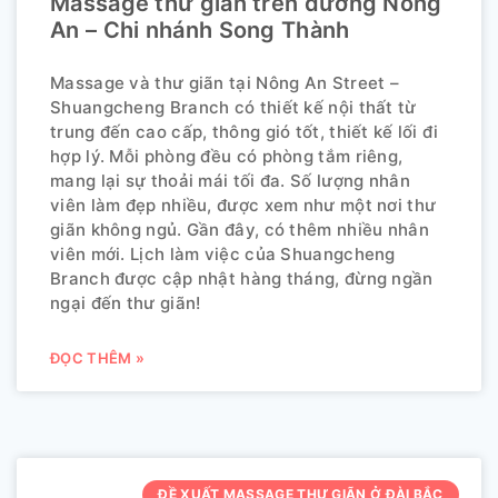
Massage thư giãn trên đường Nông
An – Chi nhánh Song Thành
Massage và thư giãn tại Nông An Street –
Shuangcheng Branch có thiết kế nội thất từ
trung đến cao cấp, thông gió tốt, thiết kế lối đi
hợp lý. Mỗi phòng đều có phòng tắm riêng,
mang lại sự thoải mái tối đa. Số lượng nhân
viên làm đẹp nhiều, được xem như một nơi thư
giãn không ngủ. Gần đây, có thêm nhiều nhân
viên mới. Lịch làm việc của Shuangcheng
Branch được cập nhật hàng tháng, đừng ngần
ngại đến thư giãn!
ĐỌC THÊM »
ĐỀ XUẤT MASSAGE THƯ GIÃN Ở ĐÀI BẮC