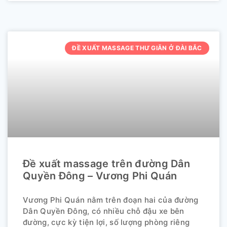
ĐỀ XUẤT MASSAGE THƯ GIÃN Ở ĐÀI BẮC
Đề xuất massage trên đường Dân
Quyền Đông – Vương Phi Quán
Vương Phi Quán nằm trên đoạn hai của đường
Dân Quyền Đông, có nhiều chỗ đậu xe bên
đường, cực kỳ tiện lợi, số lượng phòng riêng