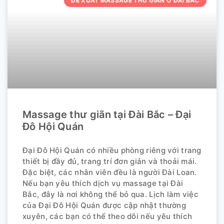
ĐỀ XUẤT MASSAGE THƯ GIÃN Ở ĐÀI BẮC
Massage thư giãn tại Đài Bắc – Đại
Đô Hội Quán
Đại Đô Hội Quán có nhiều phòng riêng với trang
thiết bị đầy đủ, trang trí đơn giản và thoải mái.
Đặc biệt, các nhân viên đều là người Đài Loan.
Nếu bạn yêu thích dịch vụ massage tại Đài
Bắc, đây là nơi không thể bỏ qua. Lịch làm việc
của Đại Đô Hội Quán được cập nhật thường
xuyên, các bạn có thể theo dõi nếu yêu thích