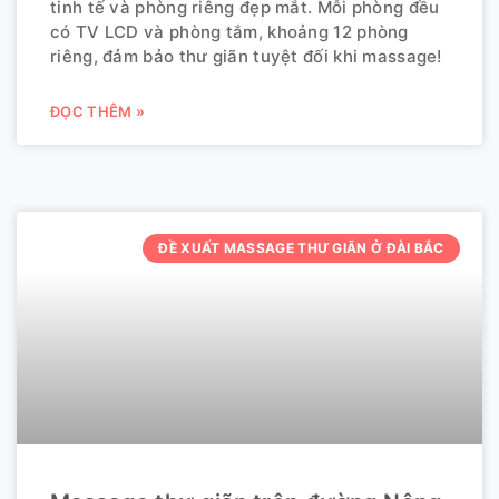
tinh tế và phòng riêng đẹp mắt. Mỗi phòng đều
có TV LCD và phòng tắm, khoảng 12 phòng
riêng, đảm bảo thư giãn tuyệt đối khi massage!
ĐỌC THÊM »
ĐỀ XUẤT MASSAGE THƯ GIÃN Ở ĐÀI BẮC