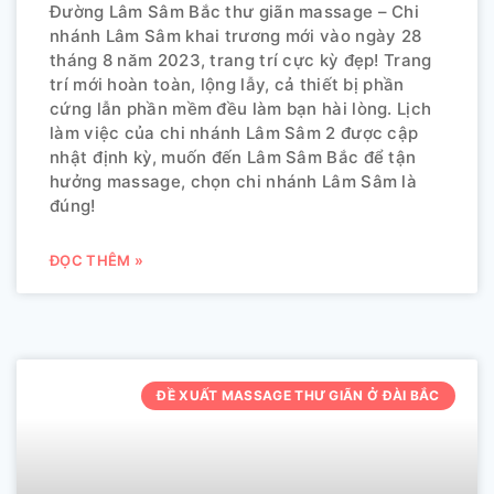
Đường Lâm Sâm Bắc thư giãn massage – Chi
nhánh Lâm Sâm khai trương mới vào ngày 28
tháng 8 năm 2023, trang trí cực kỳ đẹp! Trang
trí mới hoàn toàn, lộng lẫy, cả thiết bị phần
cứng lẫn phần mềm đều làm bạn hài lòng. Lịch
làm việc của chi nhánh Lâm Sâm 2 được cập
nhật định kỳ, muốn đến Lâm Sâm Bắc để tận
hưởng massage, chọn chi nhánh Lâm Sâm là
đúng!
ĐỌC THÊM »
ĐỀ XUẤT MASSAGE THƯ GIÃN Ở ĐÀI BẮC