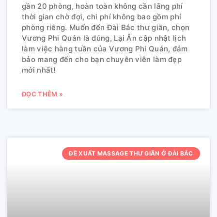
gần 20 phòng, hoàn toàn không cần lãng phí
thời gian chờ đợi, chi phí không bao gồm phí
phòng riêng. Muốn đến Đài Bắc thư giãn, chọn
Vương Phi Quán là đúng, Lại Ân cập nhật lịch
làm việc hàng tuần của Vương Phi Quán, đảm
bảo mang đến cho bạn chuyên viên làm đẹp
mới nhất!
ĐỌC THÊM »
ĐỀ XUẤT MASSAGE THƯ GIÃN Ở ĐÀI BẮC