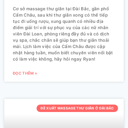
Cơ sở massage thư giãn tại Đài Bắc, gần phố
Cẩm Châu, sau khi thư giãn xong có thể tiếp
tục đi uống rượu, xung quanh có nhiều địa
điểm giải trí với sự phục vụ của các nữ nhân
viên Đài Loan, phòng riêng đầy đủ và có dịch
vụ spa, chắc chắn sẽ giúp bạn thư giãn thoải
mái. Lịch làm việc của Cẩm Châu được cập
nhật hàng tuần, muốn biết chuyên viên nổi bật
có làm việc không, hãy hỏi ngay Ryan!
ĐỌC THÊM »
ĐỀ XUẤT MASSAGE THƯ GIÃN Ở ĐÀI BẮC