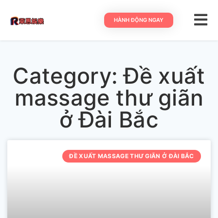
HÀNH ĐỘNG NGAY
Category: Đề xuất
massage thư giãn
ở Đài Bắc
ĐỀ XUẤT MASSAGE THƯ GIÃN Ở ĐÀI BẮC