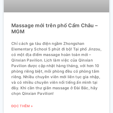
Massage mới trên phố Cẩm Châu –
MGM
Chỉ cách ga tàu điện ngầm Zhongshan
Elementary School 5 phút đi bộ! Tại phố Jinzou,
có một địa điểm massage hoàn toàn mới –
Qinxian Pavilion. Lịch làm việc của Qinxian
Pavilion được cập nhật hàng tháng, với hơn 10
phòng riêng biệt, mỗi phòng đều có phòng tắm
riêng. Nhiều chuyên viên mới liên tục gia nhập,
và có nhiều chuyên viên nổi tiếng ẩn mình tại
đây. Khi cần thư giãn massage ở Đài Bắc, hãy
chọn Qinxian Pavilion!
ĐỌC THÊM »