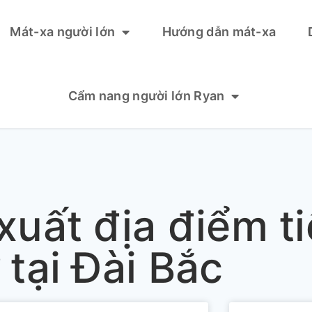
Mát-xa người lớn
Hướng dẫn mát-xa
Cẩm nang người lớn Ryan
xuất địa điểm ti
 tại Đài Bắc