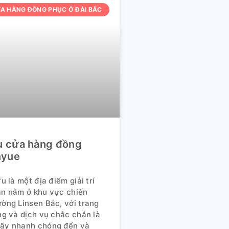
ỬA HÀNG ĐỒNG PHỤC Ở ĐÀI BẮC
ệu cửa hàng đồng
nyue
fu là một địa điểm giải trí
an nằm ở khu vực chiến
ường Linsen Bắc, với trang
ọng và dịch vụ chắc chắn là
Hãy nhanh chóng đến và