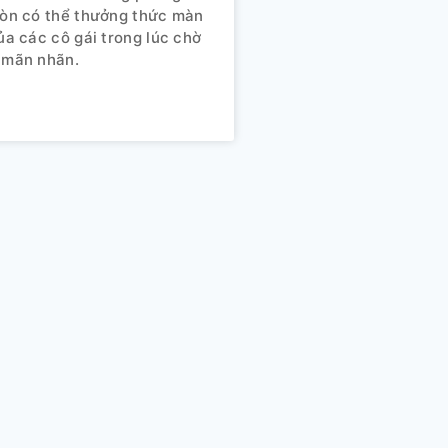
còn có thể thưởng thức màn
của các cô gái trong lúc chờ
 mãn nhãn.