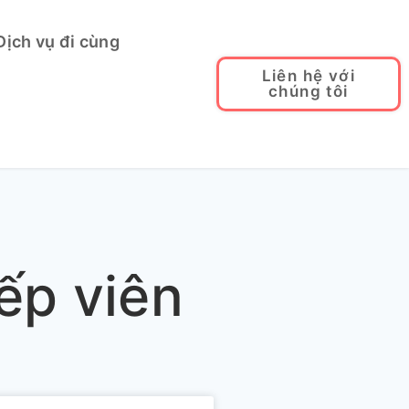
Dịch vụ đi cùng
Liên hệ với
chúng tôi
ếp viên