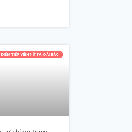
 ĐIỂM TIẾP VIÊN NỮ TẠI ĐÀI BẮC
ệu cửa hàng trang