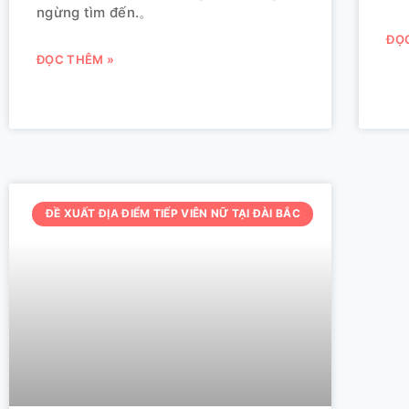
ngừng tìm đến.。
ĐỌ
ĐỌC THÊM »
ĐỀ XUẤT ĐỊA ĐIỂM TIẾP VIÊN NỮ TẠI ĐÀI BẮC