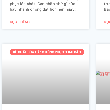
phục lớn nhất. Còn chần chừ gì nữa,
trư
hãy nhanh chóng đặt lịch hẹn ngay!
Bắc
ĐỌC THÊM »
ĐỌ
ĐỀ XUẤT CỬA HÀNG ĐỒNG PHỤC Ở ĐÀI BẮC