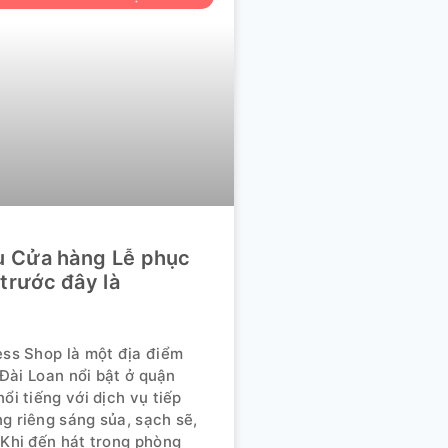
ệu Cửa hàng Lễ phục
(trước đây là
ess Shop là một địa điểm
u Đài Loan nổi bật ở quận
ổi tiếng với dịch vụ tiếp
g riêng sáng sủa, sạch sẽ,
 Khi đến hát trong phòng