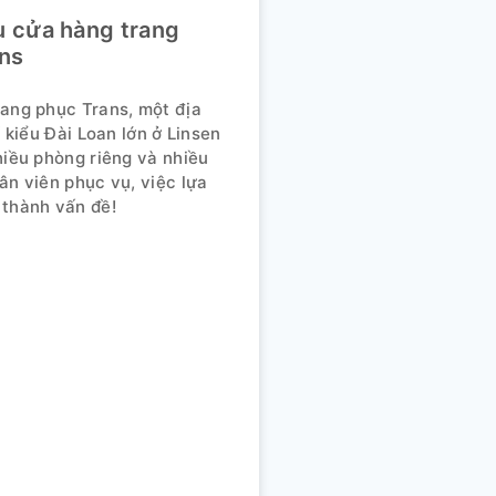
ệu cửa hàng trang
ns
ang phục Trans, một địa
í kiểu Đài Loan lớn ở Linsen
hiều phòng riêng và nhiều
ân viên phục vụ, việc lựa
thành vấn đề!