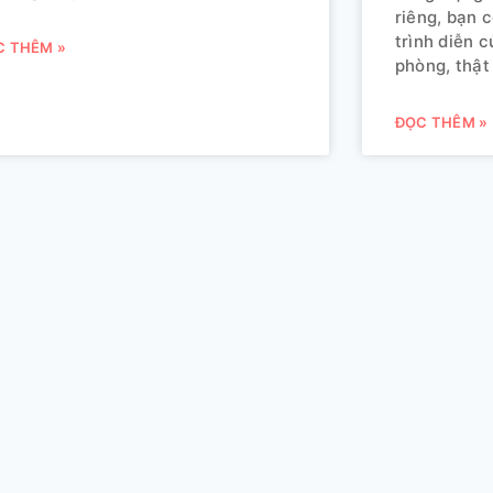
riêng, bạn 
trình diễn 
C THÊM »
phòng, thật
ĐỌC THÊM »