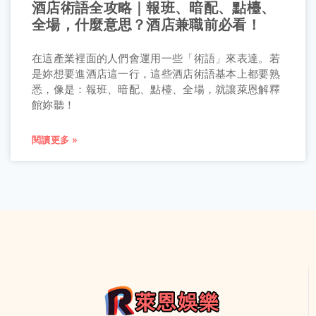
酒店術語全攻略｜報班、暗配、點檯、
全場，什麼意思？酒店兼職前必看！
在這產業裡面的人們會運用一些「術語」來表達。若
是妳想要進酒店這一行，這些酒店術語基本上都要熟
悉，像是：報班、暗配、點檯、全場，就讓萊恩解釋
館妳聽！
閱讀更多 »