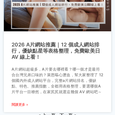
2026 A片網站推薦｜12 個成人網站排
行，優缺點星等表格整理，免費歐美日
AV 線上看！
A片網站超級多，A片要去哪裡看？哪一個才是最符
合台灣兄弟口味的？萊恩嘔心瀝血，幫大家整理了 12
個國內外成人網站平台，完整a片網站排名，優缺
點、特色、推薦指數，全都用表格整理，要選哪個A
片平台一目瞭然，在家尻尻就選這幾個 AV 網站吧～
閱讀更多 »