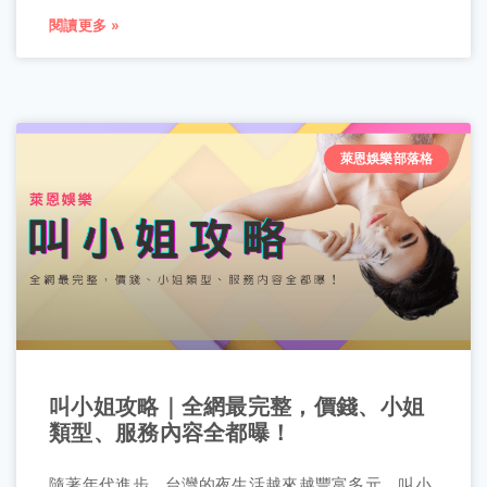
閱讀更多 »
萊恩娛樂部落格
叫小姐攻略｜全網最完整，價錢、小姐
類型、服務內容全都曝！
隨著年代進步，台灣的夜生活越來越豐富多元，叫小