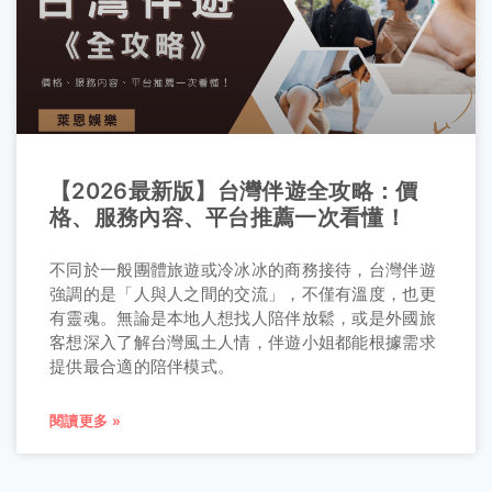
【2026最新版】台灣伴遊全攻略：價
格、服務內容、平台推薦一次看懂！
不同於一般團體旅遊或冷冰冰的商務接待，台灣伴遊
強調的是「人與人之間的交流」，不僅有溫度，也更
有靈魂。無論是本地人想找人陪伴放鬆，或是外國旅
客想深入了解台灣風土人情，伴遊小姐都能根據需求
提供最合適的陪伴模式。
閱讀更多 »