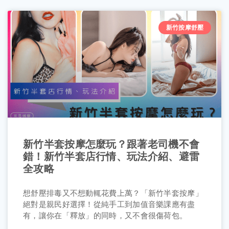
新竹按摩舒壓
新竹半套按摩怎麼玩？跟著老司機不會
錯！新竹半套店行情、玩法介紹、避雷
全攻略
想舒壓排毒又不想動輒花費上萬？「新竹半套按摩」
絕對是親民好選擇！從純手工到加值音樂課應有盡
有，讓你在「釋放」的同時，又不會很傷荷包。