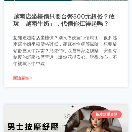
越南店坐檯價只要台幣500元超俗？敢
玩「越南牛奶」，代價你扛得起嗎？
想知道越南店坐檯價？別只看便宜行情就衝，很多越
南店小姐坐檯價格雖低，卻藏有性病等風險！想要放
鬆舒壓又怕踩雷？兄弟們可以選擇萊恩娛樂，安全有
制度的舒壓按摩管道，讓你花得安心、玩得放心，不
怕被坑不怕中鏢！
閱讀更多 »
按摩舒壓資訊