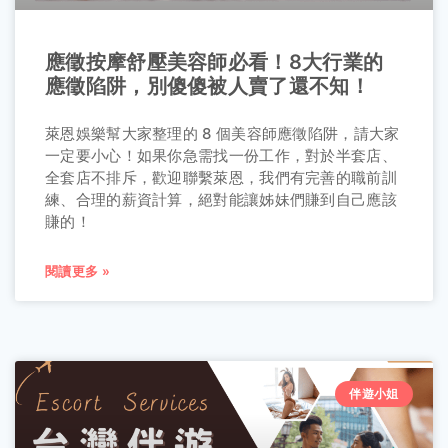
應徵按摩舒壓美容師必看！8大行業的
應徵陷阱，別傻傻被人賣了還不知！
萊恩娛樂幫大家整理的 8 個美容師應徵陷阱，請大家
一定要小心！如果你急需找一份工作，對於半套店、
全套店不排斥，歡迎聯繫萊恩，我們有完善的職前訓
練、合理的薪資計算，絕對能讓姊妹們賺到自己應該
賺的！
閱讀更多 »
伴遊小姐