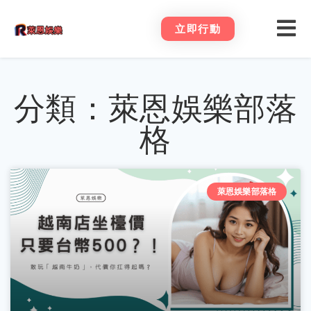
立即行動
分類：萊恩娛樂部落
格
萊恩娛樂部落格