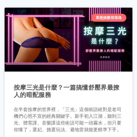
萊恩娛樂部落格
按摩三光是什麼？一篇搞懂舒壓界最撩
人的暗配服務
在半套按摩的世界裡，「三光」這個術語絕對是老司
機們心照不宣的經典關鍵字。新手初入江湖，聽到三
光、體育課、音樂課這些術語可能一頭霧水，但只要
你懂了，選妃、挑選玩法、避地雷就能更精準下手。