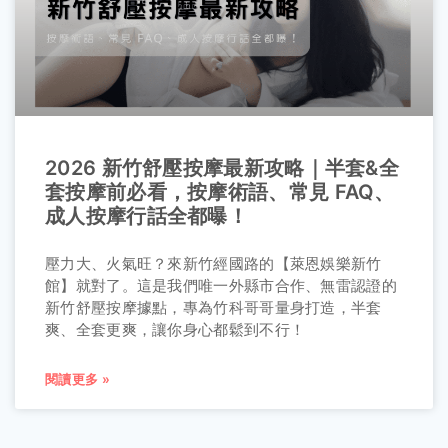
2026 新竹舒壓按摩最新攻略｜半套&全
套按摩前必看，按摩術語、常見 FAQ、
成人按摩行話全都曝！
壓力大、火氣旺？來新竹經國路的【萊恩娛樂新竹
館】就對了。這是我們唯一外縣市合作、無雷認證的
新竹舒壓按摩據點，專為竹科哥哥量身打造，半套
爽、全套更爽，讓你身心都鬆到不行！
閱讀更多 »