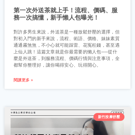
第一次外送茶就上手！流程、價碼、服
務一次搞懂，新手懶人包曝光！
對許多男生來說，外送茶是一種放鬆舒壓的選擇，但
對初入門的新手來說，流程、術語、價格、妹妹素質
通通霧煞煞，不小心就可能踩雷、花冤枉錢，甚至遇
上仙人跳！這篇文章就是你最需要的懶人包──從什
麼是外送茶，到服務流程、價碼行情與注意事項，全
都幫你整理好，讓你喝得安心、玩得開心。
閱讀更多 »
新竹按摩舒壓