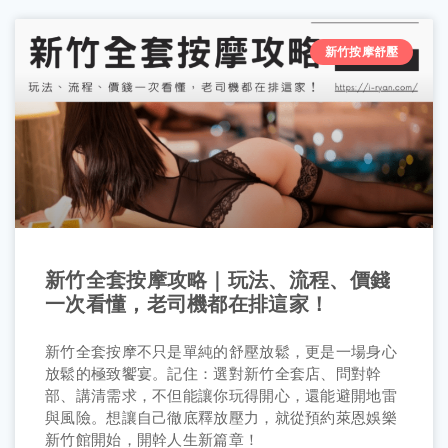
新竹按摩舒壓
新竹全套按摩攻略｜玩法、流程、價錢
一次看懂，老司機都在排這家！
新竹全套按摩不只是單純的舒壓放鬆，更是一場身心
放鬆的極致饗宴。記住：選對新竹全套店、問對幹
部、講清需求，不但能讓你玩得開心，還能避開地雷
與風險。想讓自己徹底釋放壓力，就從預約萊恩娛樂
新竹館開始，開幹人生新篇章！