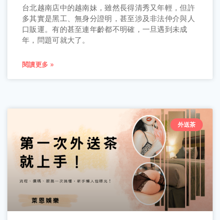
台北越南店中的越南妹，雖然長得清秀又年輕，但許
多其實是黑工、無身分證明，甚至涉及非法仲介與人
口販運。有的甚至連年齡都不明確，一旦遇到未成
年，問題可就大了。
閱讀更多 »
外送茶