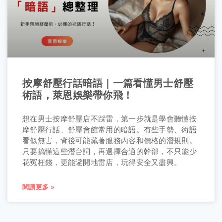
按摩舒壓行話暗語｜一篇看懂男士舒壓
術語，萊恩娛樂帶你飛！
想在男士按摩舒壓店不踩雷，第一步就是學會聽懂按
摩舒壓行話、舒壓會館常用的暗語。有些手勢、術語
看似無害，背後可能藏著服務內容和價格的潛規則。
只要搞懂這些潛台詞，再選擇合適的幹部，不只能少
花冤枉錢，更能避開地雷店，玩得安全又盡興。
閱讀更多 »