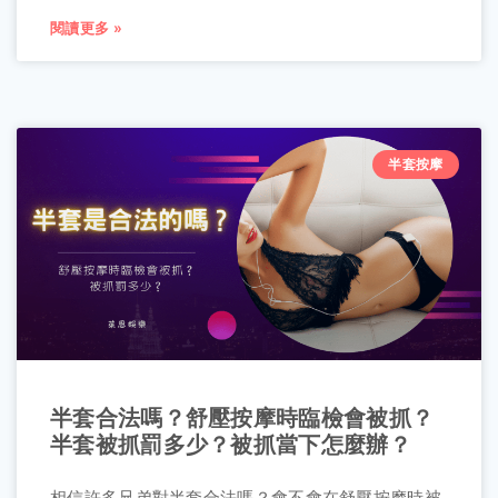
閱讀更多 »
半套按摩
半套合法嗎？舒壓按摩時臨檢會被抓？
半套被抓罰多少？被抓當下怎麼辦？
相信許多兄弟對半套合法嗎？會不會在舒壓按摩時被