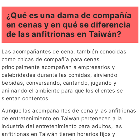
¿Qué es una dama de compañía
en cenas y en qué se diferencia
de las anfitrionas en Taiwán?
Las acompañantes de cena, también conocidas
como chicas de compañía para cenas,
principalmente acompañan a empresarios y
celebridades durante las comidas, sirviendo
bebidas, conversando, cantando, jugando y
animando el ambiente para que los clientes se
sientan contentos.
Aunque las acompañantes de cena y las anfitrionas
de entretenimiento en Taiwán pertenecen a la
industria del entretenimiento para adultos, las
anfitrionas en Taiwán tienen horarios fijos y