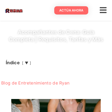
ACTÚA AHORA
Acompañantes de Cena: Guía
Completa | Requisitos, Tarifas y Más
Índice
▼
Blog de Entretenimiento de Ryan