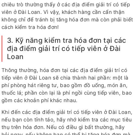
chiêu trò thường thấy ở các địa điểm giải trí có tiếp
viên ở Đài Loan. Vì vậy, khách hàng cần cẩn thận
không chỉ để tránh bị tăng hóa đơn mà còn phải biết
cách kiểm tra hóa đơn!
3. Kỹ năng kiểm tra hóa đơn tại các
địa điểm giải trí có tiếp viên ở Đài
Loan
Thông thường, hóa đơn tại các địa điểm giải trí có
tiếp viên ở Đài Loan sẽ chia thành hai phần: một là
phí phòng hát riêng tư, bao gồm đồ uống, món ăn,
thuốc lá; phần còn lại là phí ngồi cùng tiếp viên, bao
gồm các khoản phí khác nhau.
Khi đến các địa điểm giải trí có tiếp viên ở Đài Loan,
nếu bạn còn tỉnh táo, hãy nhớ kiểm tra các mục tiêu
thụ trên hóa đơn. Nếu có điều gì bất thường, hãy
hỏi ngay, nếu không bạn có thể bị tăng hóa đơn mà