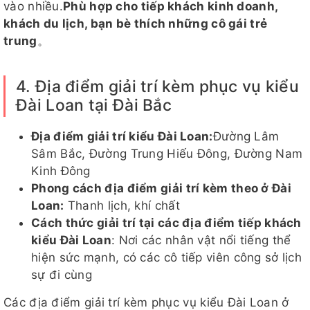
vào nhiều.
Phù hợp cho tiếp khách kinh doanh,
khách du lịch, bạn bè thích những cô gái trẻ
trung
。
4. Địa điểm giải trí kèm phục vụ kiểu
Đài Loan tại Đài Bắc
Địa điểm giải trí kiểu Đài Loan:
Đường Lâm
Sâm Bắc, Đường Trung Hiếu Đông, Đường Nam
Kinh Đông
Phong cách địa điểm giải trí kèm theo ở Đài
Loan:
Thanh lịch, khí chất
Cách thức giải trí tại các địa điểm tiếp khách
kiểu Đài Loan
: Nơi các nhân vật nổi tiếng thể
hiện sức mạnh, có các cô tiếp viên công sở lịch
sự đi cùng
Các địa điểm giải trí kèm phục vụ kiểu Đài Loan ở