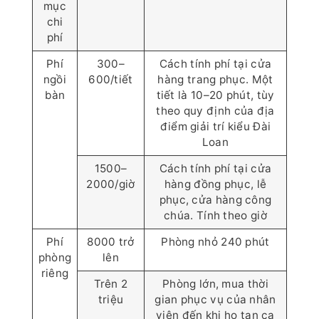
mục
chi
phí
Phí
300–
Cách tính phí tại cửa
ngồi
600/tiết
hàng trang phục. Một
bàn
tiết là 10–20 phút, tùy
theo quy định của địa
điểm giải trí kiểu Đài
Loan
1500–
Cách tính phí tại cửa
2000/giờ
hàng đồng phục, lễ
phục, cửa hàng công
chúa. Tính theo giờ
Phí
8000 trở
Phòng nhỏ 240 phút
phòng
lên
riêng
Trên 2
Phòng lớn, mua thời
triệu
gian phục vụ của nhân
viên đến khi họ tan ca