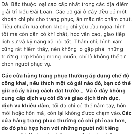
Đài Bắc thuộc loại cao cấp nhất trong các địa điểm
giải trí kiểu Đài Loan. Các cô gái ở đây đều có một
khoản chi phí cho trang phục, ăn mặc rất chăm chút.
Tiêu chuẩn lựa chọn không chỉ yêu cầu ngoại hình
tốt mà còn cần có khí chất, học vấn cao, giao tiếp
lịch sự và kỹ năng xã hội tốt. Thậm chí, hình xăm
cũng rất hiếm thấy, nên không lo gặp phải những
trường hợp không mong muốn, chỉ là không thể tự
chọn người phục vụ.
Các cửa hàng trang phục thường áp dụng chế độ
công khai, nếu thích một cô gái nào đó, bạn có thể
giữ cô ấy bằng cách đặt trước.
。
Và ở đây không
cung cấp dịch vụ cởi đồ và giao dịch tình dục,
dịch vụ khiêu dâm
, tối đa chỉ có thể nắm tay, hôn
môi hoặc hôn má, còn lại không được chạm vào.
Các
cửa hàng trang phục thường có chi phí cao hơn,
do đó phù hợp hơn với những người nổi tiếng