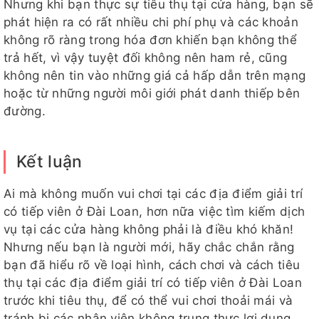
Nhưng khi bạn thực sự tiêu thụ tại cửa hàng, bạn sẽ
phát hiện ra có rất nhiều chi phí phụ và các khoản
không rõ ràng trong hóa đơn khiến bạn không thể
trả hết, vì vậy tuyệt đối không nên ham rẻ, cũng
không nên tin vào những giá cả hấp dẫn trên mạng
hoặc từ những người môi giới phát danh thiếp bên
đường.
Kết luận
Ai mà không muốn vui chơi tại các địa điểm giải trí
có tiếp viên ở Đài Loan, hơn nữa việc tìm kiếm dịch
vụ tại các cửa hàng không phải là điều khó khăn!
Nhưng nếu bạn là người mới, hãy chắc chắn rằng
bạn đã hiểu rõ về loại hình, cách chơi và cách tiêu
thụ tại các địa điểm giải trí có tiếp viên ở Đài Loan
trước khi tiêu thụ, để có thể vui chơi thoải mái và
tránh bị các nhân viên không trung thực lợi dụng.