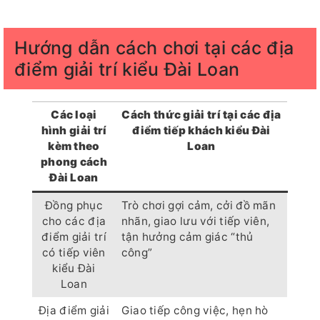
Hướng dẫn cách chơi tại các địa
điểm giải trí kiểu Đài Loan
Các loại
Cách thức giải trí tại các địa
hình giải trí
điểm tiếp khách kiểu Đài
kèm theo
Loan
phong cách
Đài Loan
Đồng phục
Trò chơi gợi cảm, cởi đồ mãn
cho các địa
nhãn, giao lưu với tiếp viên,
điểm giải trí
tận hưởng cảm giác “thủ
có tiếp viên
công”
kiểu Đài
Loan
Địa điểm giải
Giao tiếp công việc, hẹn hò