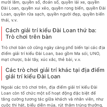
mười lăm, quyền số, đoán số, quyền lái xe, quyền
Đài Loan, quyền xui xẻo, quyền rong biển, quyền Đài
Loan, quyền rửa sạch, quyền người đẹp, quyền biến
thái, v.v.
Cách giải trí kiểu Đài Loan thứ ba:
Trò chơi trên bàn
Trò chơi bàn cờ cũng ngày càng phổ biến tại các địa
điểm giải trí kiểu Đài Loan, bao gồm Ma sói, UNO,
mạt chược, bài tây, xúc xắc, thẻ bài, v.v.
Các trò chơi giải trí khác tại địa điểm
giải trí kiểu Đài Loan
Ngoài các trò chơi trên, địa điểm giải trí kiểu Đài
Loan còn tổ chức một số hoạt động đặc biệt để
tăng cường tương tác giữa khách và nhân viên, như
cuộc thi hát, biểu diễn múa, rút thăm trúng thưởng,