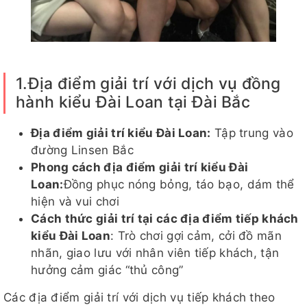
1.Địa điểm giải trí với dịch vụ đồng
hành kiểu Đài Loan tại Đài Bắc
Địa điểm giải trí kiểu Đài Loan:
Tập trung vào
đường Linsen Bắc
Phong cách địa điểm giải trí kiểu Đài
Loan:
Đồng phục nóng bỏng, táo bạo, dám thể
hiện và vui chơi
Cách thức giải trí tại các địa điểm tiếp khách
kiểu Đài Loan
: Trò chơi gợi cảm, cởi đồ mãn
nhãn, giao lưu với nhân viên tiếp khách, tận
hưởng cảm giác “thủ công”
Các địa điểm giải trí với dịch vụ tiếp khách theo