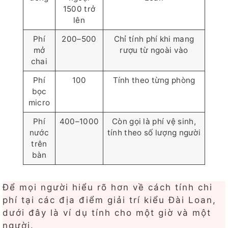
1500 trở
lên
Phí
200–500
Chỉ tính phí khi mang
mở
rượu từ ngoài vào
chai
Phí
100
Tính theo từng phòng
bọc
micro
Phí
400–1000
Còn gọi là phí vệ sinh,
nước
tính theo số lượng người
trên
bàn
Để mọi người hiểu rõ hơn về cách tính chi
phí tại các địa điểm giải trí kiểu Đài Loan,
dưới đây là ví dụ tính cho một giờ và một
người.