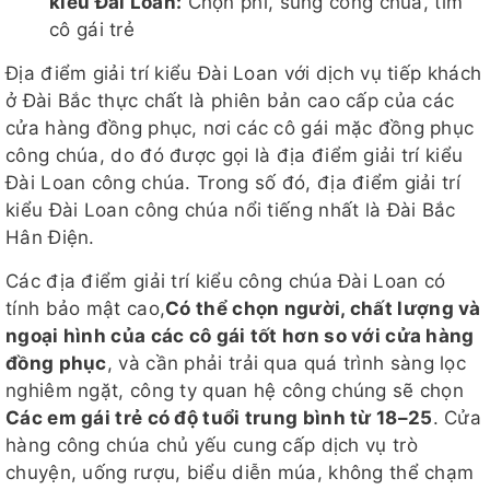
kiểu Đài Loan:
Chọn phi, sủng công chúa, tìm
cô gái trẻ
Địa điểm giải trí kiểu Đài Loan với dịch vụ tiếp khách
ở Đài Bắc thực chất là phiên bản cao cấp của các
cửa hàng đồng phục, nơi các cô gái mặc đồng phục
công chúa, do đó được gọi là địa điểm giải trí kiểu
Đài Loan công chúa. Trong số đó, địa điểm giải trí
kiểu Đài Loan công chúa nổi tiếng nhất là Đài Bắc
Hân Điện.
Các địa điểm giải trí kiểu công chúa Đài Loan có
tính bảo mật cao,
Có thể chọn người, chất lượng và
ngoại hình của các cô gái tốt hơn so với cửa hàng
đồng phục
, và cần phải trải qua quá trình sàng lọc
nghiêm ngặt, công ty quan hệ công chúng sẽ chọn
Các em gái trẻ có độ tuổi trung bình từ 18–25
. Cửa
hàng công chúa chủ yếu cung cấp dịch vụ trò
chuyện, uống rượu, biểu diễn múa, không thể chạm