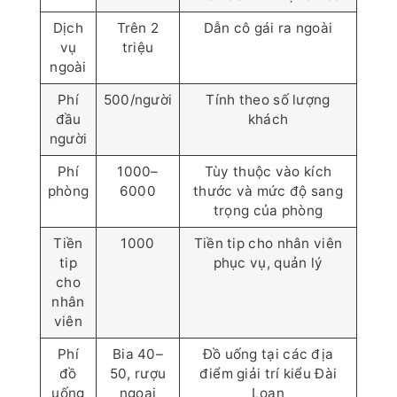
Dịch
Trên 2
Dẫn cô gái ra ngoài
vụ
triệu
ngoài
Phí
500/người
Tính theo số lượng
đầu
khách
người
Phí
1000–
Tùy thuộc vào kích
phòng
6000
thước và mức độ sang
trọng của phòng
Tiền
1000
Tiền tip cho nhân viên
tip
phục vụ, quản lý
cho
nhân
viên
Phí
Bia 40–
Đồ uống tại các địa
đồ
50, rượu
điểm giải trí kiểu Đài
uống
ngoại
Loan