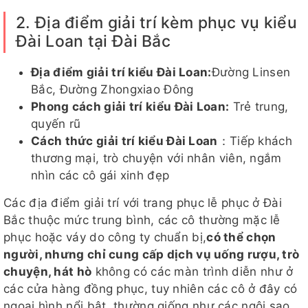
2. Địa điểm giải trí kèm phục vụ kiểu
Đài Loan tại Đài Bắc
Địa điểm giải trí kiểu Đài Loan:
Đường Linsen
Bắc, Đường Zhongxiao Đông
Phong cách giải trí kiểu Đài Loan:
Trẻ trung,
quyến rũ
Cách thức giải trí kiểu Đài Loan
：Tiếp khách
thương mại, trò chuyện với nhân viên, ngắm
nhìn các cô gái xinh đẹp
Các địa điểm giải trí với trang phục lễ phục ở Đài
Bắc thuộc mức trung bình, các cô thường mặc lễ
phục hoặc váy do công ty chuẩn bị,
có thể chọn
người, nhưng chỉ cung cấp dịch vụ uống rượu, trò
chuyện, hát hò
không có các màn trình diễn như ở
các cửa hàng đồng phục, tuy nhiên các cô ở đây có
ngoại hình nổi bật, thường giống như các ngôi sao