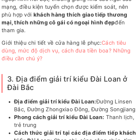
mạng, điều kiện tuyển chọn được kiểm soát, nên
phù hợp với
khách hàng thích giao tiếp thương
mại, thích những cô gái có ngoại hình đẹp
đến
tham gia.
Giới thiệu chi tiết về cửa hàng lễ phục:
Cách tiêu
dùng, mức độ dịch vụ, cách đưa tiền boa? Những
điều cần chú ý?
3. Địa điểm giải trí kiểu Đài Loan ở
Đài Bắc
Địa điểm giải trí kiểu Đài Loan:
Đường Linsen
Bắc, Đường Zhongxiao Đông, Đường Songjiang
Phong cách giải trí kiểu Đài Loan:
Thanh lịch,
trẻ trung
Cách thức giải trí tại các địa điểm tiếp khách