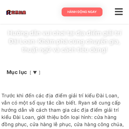
HÀNH ĐỘNG NGAY
Hướng dẫn vui chơi tại địa điểm giải trí
Đài Loan: Khám phá cùng chuyên gia,
thuật ngữ và cách tiêu dùng!
Mục lục
▼
Trước khi đến các địa điểm giải trí kiểu Đài Loan,
vẫn có một số quy tắc cần biết. Ryan sẽ cung cấp
hướng dẫn về cách tham gia các địa điểm giải trí
kiểu Đài Loan, giới thiệu bốn loại hình: cửa hàng
đồng phục, cửa hàng lễ phục, cửa hàng công chúa,