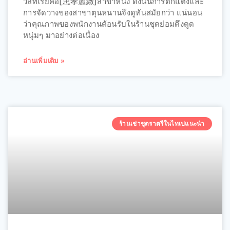
วิสทีเรียคือ[忠孝麗緻]สาขาหนึ่ง ดังนั้นการตกแต่งและ
การจัดวางของสาขาตุนหนานจึงดูทันสมัยกว่า แน่นอน
ว่าคุณภาพของพนักงานต้อนรับในร้านชุดย่อมดึงดูด
หนุ่มๆ มาอย่างต่อเนื่อง
อ่านเพิ่มเติม »
ร้านเช่าชุดราตรีในไทเปแนะนำ