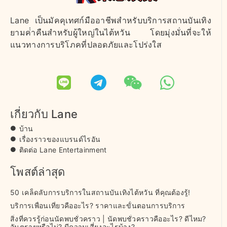
Lane เป็นมัคคุเทศก์มืออาชีพสําหรับบริการสถานบันเทิง
ยามค่ําคืนสําหรับผู้ใหญ่ในไต้หวัน โดยมุ่งมั่นที่จะให้
แนวทางการบริโภคที่ปลอดภัยและโปร่งใส
เกี่ยวกับ Lane
บ้าน
เรื่องราวของแบรนด์ไรอัน
ติดต่อ Lane Entertainment
โพสต์ล่าสุด
50 เคล็ดลับการบริการในสถานบันเทิงไต้หวัน ที่คุณต้องรู้!
บริการเพื่อนเที่ยวคืออะไร? ราคาและขั้นตอนการบริการ
สิ่งที่ควรรู้ก่อนนัดพบชั่วคราว | นัดพบชั่วคราวคืออะไร? ดีไหม?
อันตรายหรือไม่? มีความเสี่ยงอะไรบ้าง?