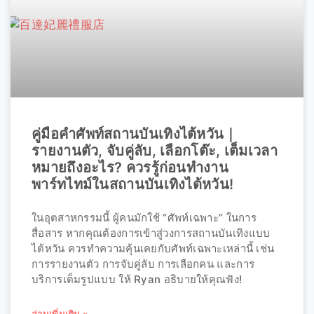
คู่มือคำศัพท์สถานบันเทิงไต้หวัน｜
รายงานตัว, จับคู่ลับ, เลือกโต๊ะ, เต็มเวลา
หมายถึงอะไร? ควรรู้ก่อนทำงาน
พาร์ทไทม์ในสถานบันเทิงไต้หวัน!
ในอุตสาหกรรมนี้ ผู้คนมักใช้ “ศัพท์เฉพาะ” ในการ
สื่อสาร หากคุณต้องการเข้าสู่วงการสถานบันเทิงแบบ
ไต้หวัน ควรทำความคุ้นเคยกับศัพท์เฉพาะเหล่านี้ เช่น
การรายงานตัว การจับคู่ลับ การเลือกคน และการ
บริการเต็มรูปแบบ ให้ Ryan อธิบายให้คุณฟัง!