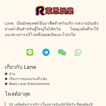
Lane เป็นมัคคุเทศก์มืออาชีพสําหรับบริการสถานบันเทิง
ยามค่ําคืนสําหรับผู้ใหญ่ในไต้หวัน โดยมุ่งมั่นที่จะให้
แนวทางการบริโภคที่ปลอดภัยและโปร่งใส
เกี่ยวกับ Lane
บ้าน
เรื่องราวของแบรนด์ไรอัน
ติดต่อ Lane Entertainment
โพสต์ล่าสุด
50 เคล็ดลับการบริการในสถานบันเทิงไต้หวัน ที่คุณต้องรู้!