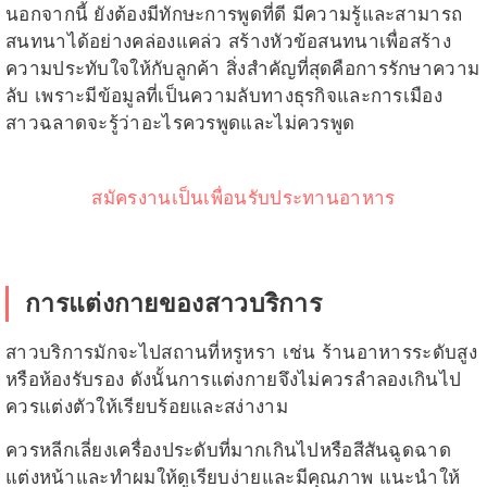
นอกจากนี้ ยังต้องมีทักษะการพูดที่ดี มีความรู้และสามารถ
สนทนาได้อย่างคล่องแคล่ว สร้างหัวข้อสนทนาเพื่อสร้าง
ความประทับใจให้กับลูกค้า สิ่งสำคัญที่สุดคือการรักษาความ
ลับ เพราะมีข้อมูลที่เป็นความลับทางธุรกิจและการเมือง
สาวฉลาดจะรู้ว่าอะไรควรพูดและไม่ควรพูด
สมัครงานเป็นเพื่อนรับประทานอาหาร
การแต่งกายของสาวบริการ
สาวบริการมักจะไปสถานที่หรูหรา เช่น ร้านอาหารระดับสูง
หรือห้องรับรอง ดังนั้นการแต่งกายจึงไม่ควรลำลองเกินไป
ควรแต่งตัวให้เรียบร้อยและสง่างาม
ควรหลีกเลี่ยงเครื่องประดับที่มากเกินไปหรือสีสันฉูดฉาด
แต่งหน้าและทำผมให้ดูเรียบง่ายและมีคุณภาพ แนะนำให้