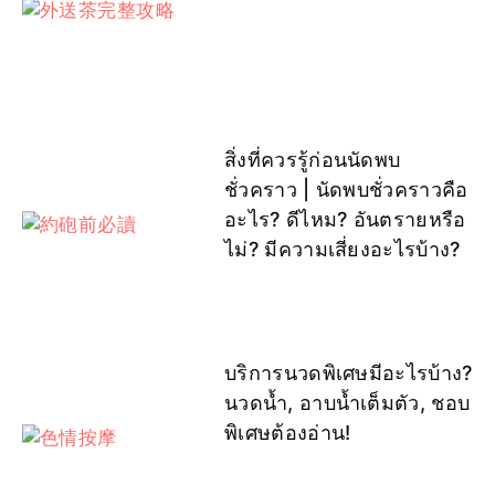
สิ่งที่ควรรู้ก่อนนัดพบ
ชั่วคราว | นัดพบชั่วคราวคือ
อะไร? ดีไหม? อันตรายหรือ
ไม่? มีความเสี่ยงอะไรบ้าง?
บริการนวดพิเศษมีอะไรบ้าง?
นวดน้ำ, อาบน้ำเต็มตัว, ชอบ
พิเศษต้องอ่าน!