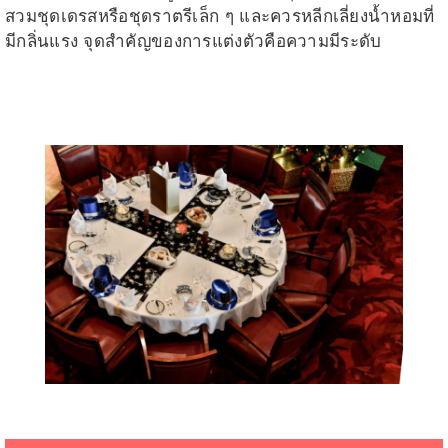
สวมชุดเดรสหรือชุดราตรีเล็ก ๆ และควรหลีกเลี่ยงน้ำหอมที่
มีกลิ่นแรง จุดสำคัญของการแต่งตัวคือความมีระดับ