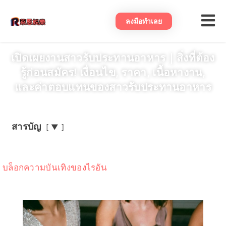
ลงมือทําเลย
เปิดเผยงานสาวรับประทานอาหาร｜สิ่งที่ต้อง
รู้ก่อนสมัคร! เงื่อนไข, ราคา, เนื้อหางาน,
และค่าตอบแทนของสาวรับประทานอาหาร
สารบัญ
▼
บล็อกความบันเทิงของไรอัน