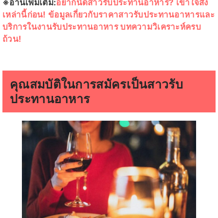
※อ่านเพิ่มเติม:
อยากนัดสาวรับประทานอาหาร? เข้าใจสิ่ง
เหล่านี้ก่อน! ข้อมูลเกี่ยวกับราคาสาวรับประทานอาหารและ
บริการในงานรับประทานอาหาร บทความวิเคราะห์ครบ
ถ้วน!
คุณสมบัติในการสมัครเป็นสาวรับ
ประทานอาหาร