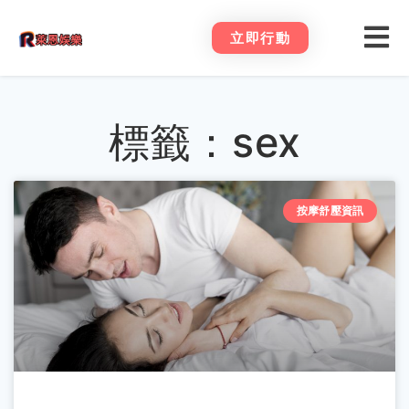
立即行動
標籤：sex
按摩舒壓資訊