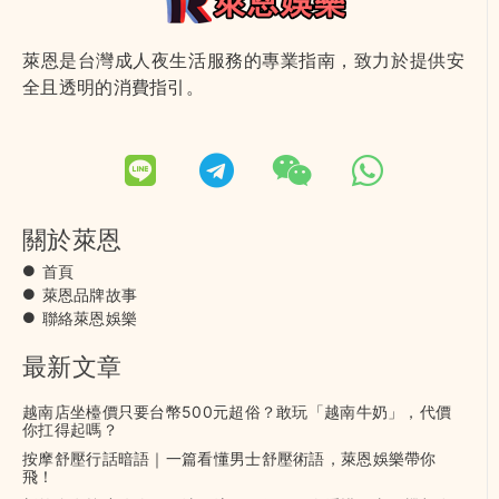
萊恩是台灣成人夜生活服務的專業指南，致力於提供安
全且透明的消費指引。
關於萊恩
首頁
萊恩品牌故事
聯絡萊恩娛樂
最新文章
越南店坐檯價只要台幣500元超俗？敢玩「越南牛奶」，代價
你扛得起嗎？
按摩舒壓行話暗語｜一篇看懂男士舒壓術語，萊恩娛樂帶你
飛！