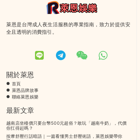
萊恩是台灣成人夜生活服務的專業指南，致力於提供安
全且透明的消費指引。
關於萊恩
首頁
萊恩品牌故事
聯絡萊恩娛樂
最新文章
越南店坐檯價只要台幣500元超俗？敢玩「越南牛奶」，代價
你扛得起嗎？
按摩舒壓行話暗語｜一篇看懂男士舒壓術語，萊恩娛樂帶你