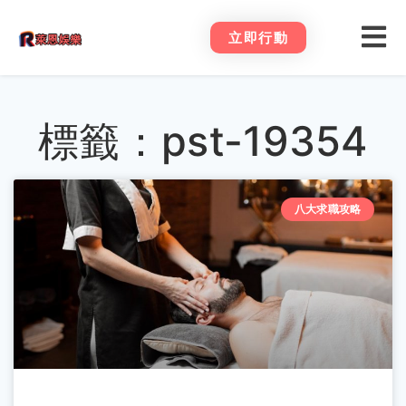
立即行動
標籤：pst-19354
八大求職攻略