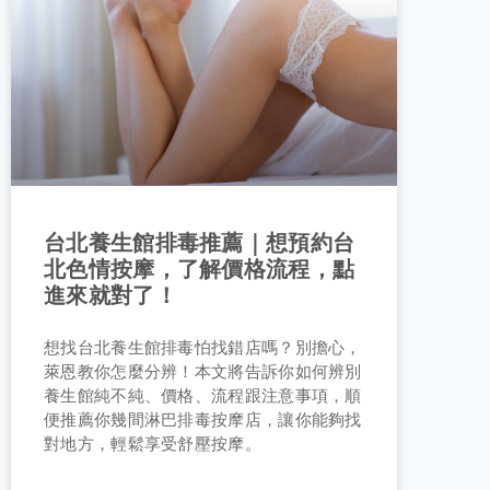
台北養生館排毒推薦｜想預約台
北色情按摩，了解價格流程，點
進來就對了！
想找台北養生館排毒怕找錯店嗎？別擔心，
萊恩教你怎麼分辨！本文將告訴你如何辨別
養生館純不純、價格、流程跟注意事項，順
便推薦你幾間淋巴排毒按摩店，讓你能夠找
對地方，輕鬆享受舒壓按摩。