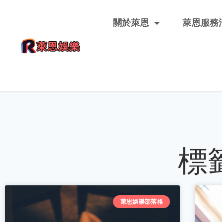
關於萊恩
萊恩服務
標
萊恩娛樂部落格