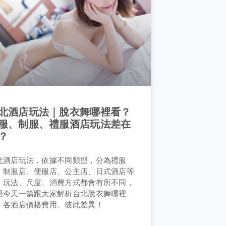
北酒店玩法｜脫衣舞哪裡看？
服、制服、禮服酒店玩法差在
？
北酒店玩法，依據不同類型，分為禮服
、制服店、便服店、公主店、日式酒店等
，玩法、尺度、消費方式都會有所不同，
恩今天一篇跟大家解析台北脫衣舞哪裡
、各酒店價格費用、彼此差異！