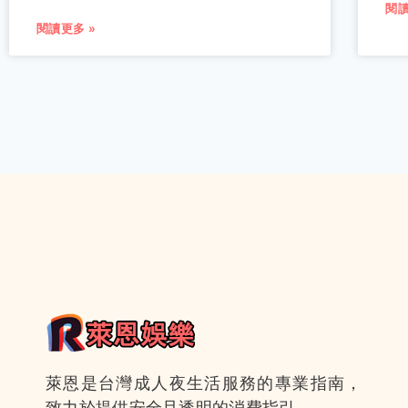
閱讀
閱讀更多 »
萊恩是台灣成人夜生活服務的專業指南，
致力於提供安全且透明的消費指引。