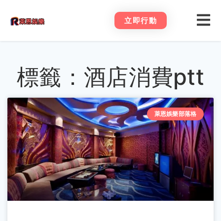
立即行動
標籤：酒店消費ptt
萊恩娛樂部落格