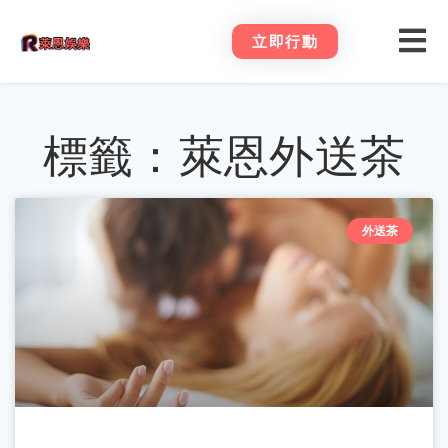
立即行動
標籤：萊恩外送茶
外送茶