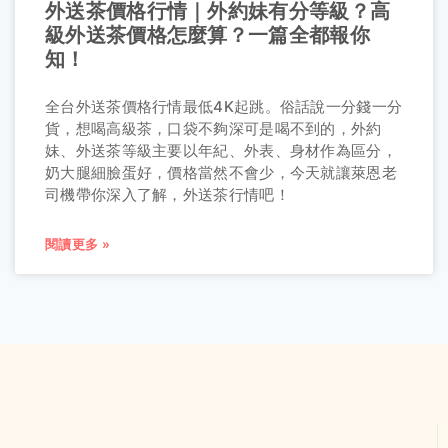
外送茶價格行情｜外約妹有分等級？高
級外送茶價格怎麼算？一篇全都報你
知！
全台外送茶價格行情最低4K起跳。俗話說一分錢一分
貨，想喝高級茶，口袋不夠深可是喝不到的，外約
妹、外送茶等級主要以年紀、外表、身材作為區分，
奶大腿細臉蛋好，價格當然不會少，今天就讓萊恩老
司機帶你深入了解，外送茶行情吧！
閱讀更多 »