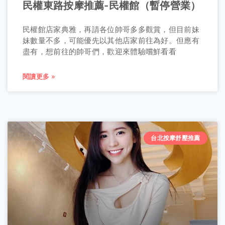
民權東路按摩推薦-民權館（暫停營業）
民權館店家典雅，再請各位帥哥多多觀賞，但目前妹
妹數量不多，可能優先以其他店家前往為好。但應有
盡有，想前往的帥哥們，歡迎來體驗嚐鮮看看
閱讀更多 »
台北按摩舒壓推薦