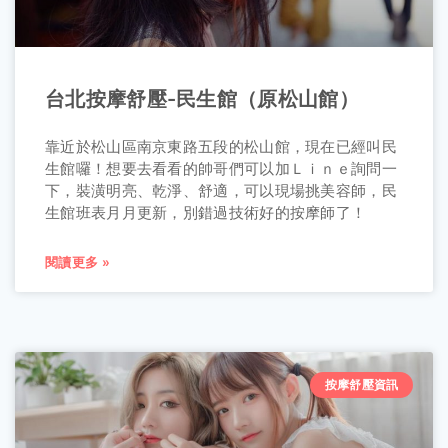
台北按摩舒壓-民生館（原松山館）
靠近於松山區南京東路五段的松山館，現在已經叫民
生館囉！想要去看看的帥哥們可以加Ｌｉｎｅ詢問一
下，裝潢明亮、乾淨、舒適，可以現場挑美容師，民
生館班表月月更新，別錯過技術好的按摩師了！
閱讀更多 »
按摩舒壓資訊