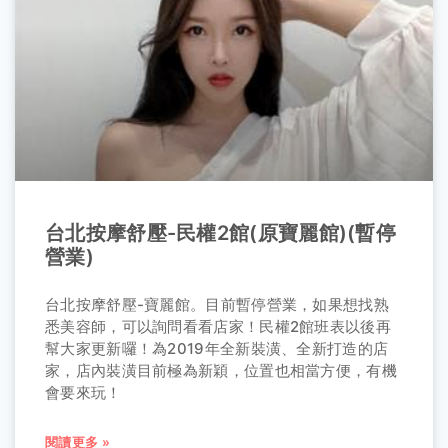
台北按摩舒壓-民權2館(原寶麗館)(暫停
營業)
台北按摩舒壓-寶麗館。目前暫停營業，如果想找熟
悉美容師，可以詢問看看店家！民權2館班表以後再
幫大家更新囉！為2019年全新裝潢、全新打造的店
家，店內裝潢目前極為新穎，位置也相當方便，有機
會要來玩！
閱讀更多 »