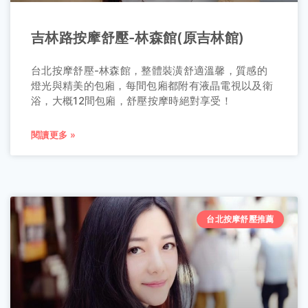
吉林路按摩舒壓-林森館(原吉林館)
台北按摩舒壓-林森館，整體裝潢舒適溫馨，質感的
燈光與精美的包廂，每間包廂都附有液晶電視以及衛
浴，大概12間包廂，舒壓按摩時絕對享受！
閱讀更多 »
台北按摩舒壓推薦