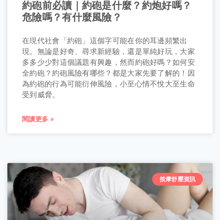
約砲前必讀｜約砲是什麼？約炮好嗎？
危險嗎？有什麼風險？
在現代社會「約砲」這個字可能在你的耳邊頻繁出
現。無論是好奇、尋求新經驗，還是單純好玩，大家
多多少少對這個議題有興趣，然而約砲好嗎？如何安
全約砲？約砲風險有哪些？都是大家先要了解的！因
為約砲的行為可能衍伸風險，小至心情不悅大至生命
受到威脅。
閱讀更多 »
按摩舒壓資訊