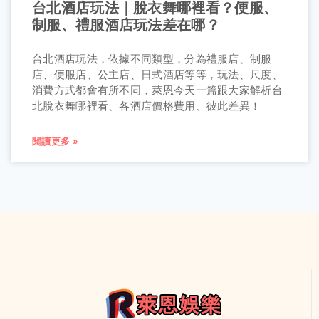
台北酒店玩法｜脫衣舞哪裡看？便服、
制服、禮服酒店玩法差在哪？
台北酒店玩法，依據不同類型，分為禮服店、制服
店、便服店、公主店、日式酒店等等，玩法、尺度、
消費方式都會有所不同，萊恩今天一篇跟大家解析台
北脫衣舞哪裡看、各酒店價格費用、彼此差異！
閱讀更多 »