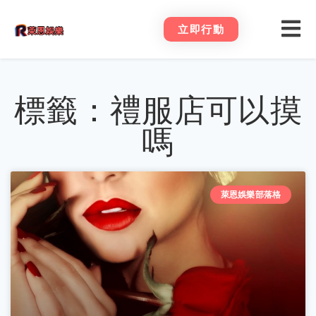
立即行動
標籤：禮服店可以摸
嗎
萊恩娛樂部落格