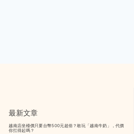
最新文章
越南店坐檯價只要台幣500元超俗？敢玩「越南牛奶」，代價
你扛得起嗎？