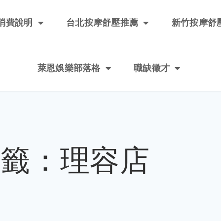
消費說明
台北按摩舒壓推薦
新竹按摩舒
萊恩娛樂部落格
職缺徵才
標籤：理容店