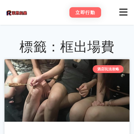
立即行動
標籤：框出場費
酒店玩法攻略