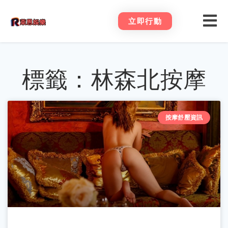
立即行動
標籤：林森北按摩
按摩舒壓資訊