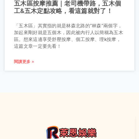
五木區按摩推薦｜老司機帶路，五木個
工&五木定點攻略，看這篇就對了！
「五木區」其實指的就是林森北路的“林森”兩個字，
加起來剛好就是五個木，因此被內行人以簡稱為五木
區。想來這邊享受舒壓按摩、個工按摩、理k按摩，
這篇文章一定要先看！
閱讀更多 »