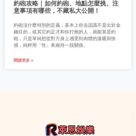
約砲攻略｜如何約砲、地點怎麼挑、注
意事項有哪些，不藏私大公開！
約砲沒什麼特別的定義，基本上你去認識不是出於金
錢目的，或其它約定才和你打炮的人，就能算是約
砲，只是單純想從對方身上感受到肉體的溫暖與快
感，純粹用「性」來維持一段關係。
閱讀更多 »