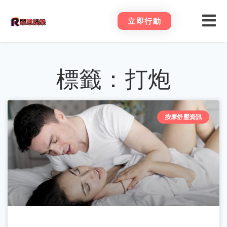
立即行動
標籤：打炮
按摩舒壓資訊