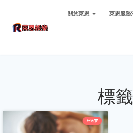
關於萊恩
萊恩服務
標
外送茶