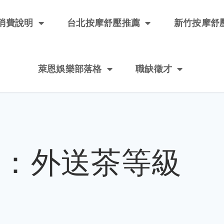
消費說明
台北按摩舒壓推薦
新竹按摩舒
萊恩娛樂部落格
職缺徵才
籤：外送茶等級