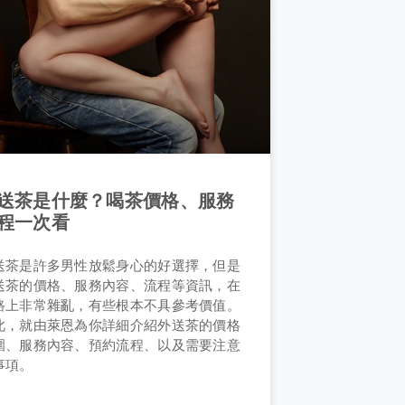
送茶是什麼？喝茶價格、服務
程一次看
送茶是許多男性放鬆身心的好選擇，但是
送茶的價格、服務內容、流程等資訊，在
路上非常雜亂，有些根本不具參考價值。
此，就由萊恩為你詳細介紹外送茶的價格
圍、服務內容、預約流程、以及需要注意
事項。