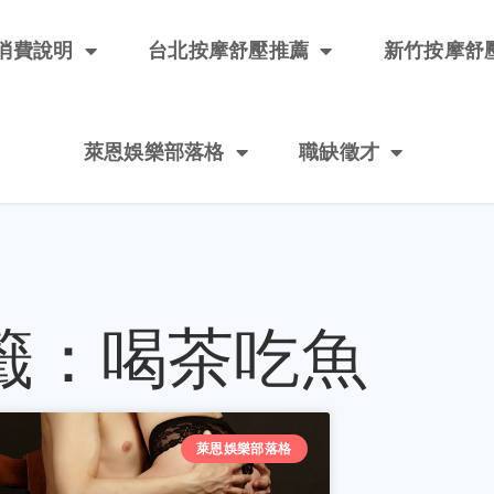
消費說明
台北按摩舒壓推薦
新竹按摩舒
萊恩娛樂部落格
職缺徵才
籤：喝茶吃魚
萊恩娛樂部落格