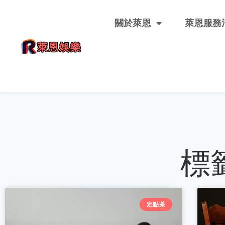
關於萊恩
萊恩服務
標
定點茶