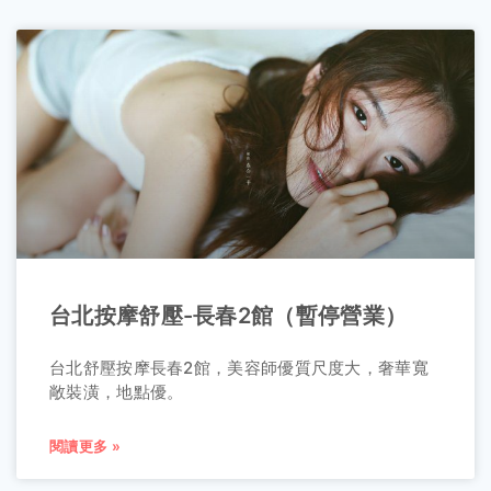
台北按摩舒壓-長春2館（暫停營業）
台北舒壓按摩長春2館，美容師優質尺度大，奢華寬
敞裝潢，地點優。
閱讀更多 »