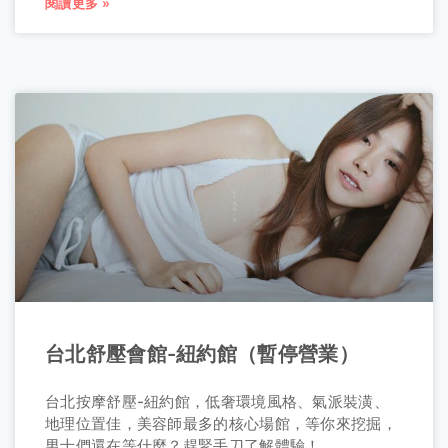
閱讀更多 »
台北舒壓會館-紐約館（暫停營業）
台北按摩舒壓-紐約館，低奢環境風格、氣派裝潢、
地理位置佳，美容師最多的核心場館，等你來挖掘，
男士們還在等什麼？趕緊手刀了解體驗！