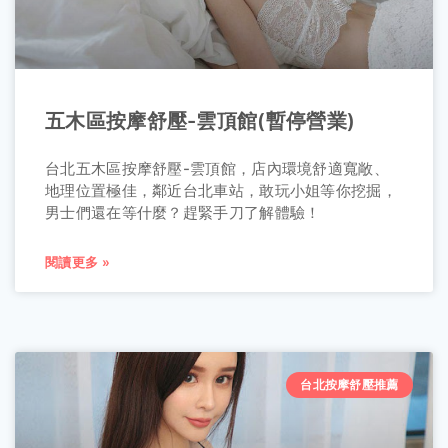
五木區按摩舒壓-雲頂館(暫停營業)
台北五木區按摩舒壓-雲頂館，店內環境舒適寬敞、
地理位置極佳，鄰近台北車站，敢玩小姐等你挖掘，
男士們還在等什麼？趕緊手刀了解體驗！
閱讀更多 »
台北按摩舒壓推薦