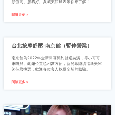
顏值高、服務好。夏威夷館班表等你來了解！
閱讀更多 »
台北按摩舒壓-南京館（暫停營業）
南京館為2022年全新開幕簡約舒適裝潢，等小哥哥
來嚐鮮。此館位置也相當方便，新開幕陸續進新美容
師任君挑選，歡迎各位客人挖掘全新的體驗。
閱讀更多 »