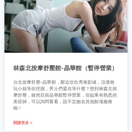
林森北按摩舒壓館-晶華館（暫停營業）
台北按摩舒壓-晶華館，鄰近欣欣秀泰影城，活潑敢
玩小姐等你挖掘，男士們還在等什麼？想到林森北按
摩舒壓，雖然目前晶華館暫停營業，但如果有熟悉的
美容師，可以詢問看看，說不定她在其他館場服務
呦！
閱讀更多 »