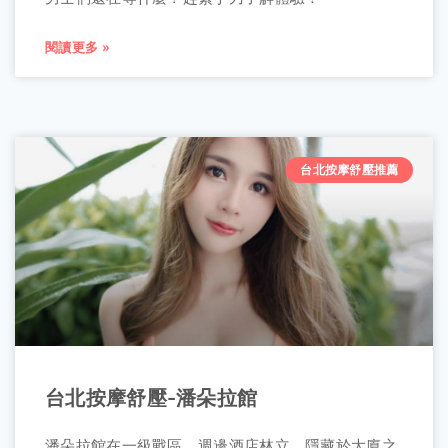
閱讀更多 »
台北按摩舒壓推薦
台北按摩舒壓-潘朵拉館
潘朵拉館在一級戰區，週邊酒店林立，隱藏於大廈之