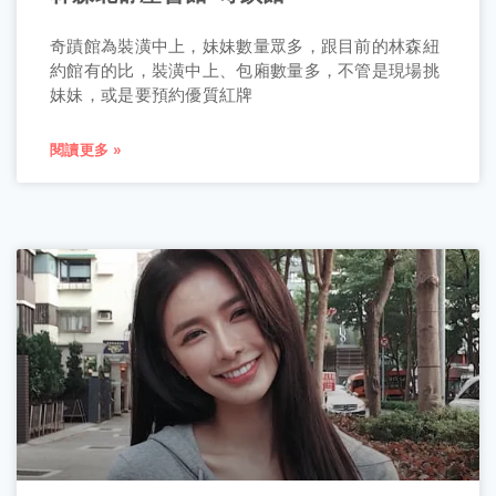
奇蹟館為裝潢中上，妹妹數量眾多，跟目前的林森紐
約館有的比，裝潢中上、包廂數量多，不管是現場挑
妹妹，或是要預約優質紅牌
閱讀更多 »