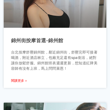
錦州街按摩首選-錦州館
台北按摩舒壓錦州館，鄰近錦州街，舒壓完即可接著
喝酒，附近酒店林立，包廂充足還有spa衛浴，絕對
讓你放鬆舒服。錦州館班表週週更新，想知道紅牌美
容師有沒有上班，馬上問問萊恩！
閱讀更多 »