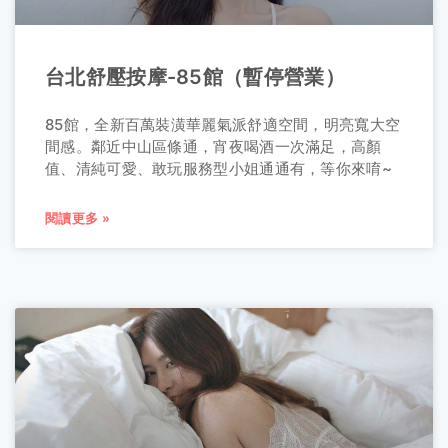
台北舒壓按摩-85館（暫停營業）
85館，全新百萬裝潢華麗氣派舒適空間，明亮寬大空
間感。鄰近中山區條通，宵夜喝酒一次滿足，高顏
值、清純可愛、敢玩服務型小姐通通有，等你來唷~
閱讀更多 »