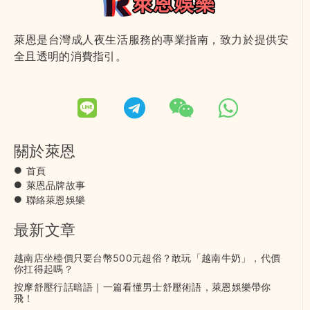
萊恩是台灣成人夜生活服務的專業指南，致力於提供安
全且透明的消費指引。
關於萊恩
首頁
萊恩品牌故事
聯絡萊恩娛樂
最新文章
越南店坐檯價只要台幣500元超俗？敢玩「越南牛奶」，代價
你扛得起嗎？
按摩舒壓行話暗語｜一篇看懂男士舒壓術語，萊恩娛樂帶你
飛！