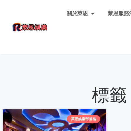
關於萊恩
萊恩服務
標籤
萊恩娛樂部落格