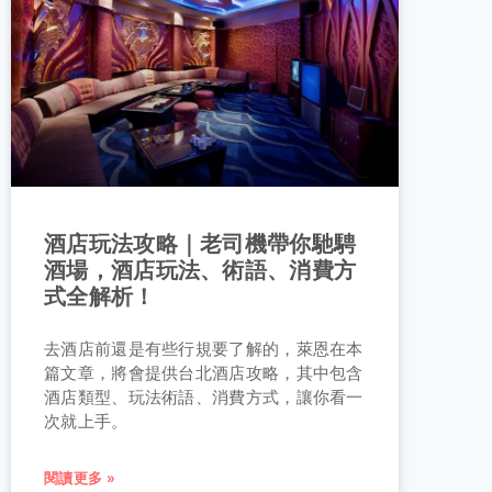
酒店玩法攻略｜老司機帶你馳騁
酒場，酒店玩法、術語、消費方
式全解析！
去酒店前還是有些行規要了解的，萊恩在本
篇文章，將會提供台北酒店攻略，其中包含
酒店類型、玩法術語、消費方式，讓你看一
次就上手。
閱讀更多 »