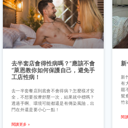
去半套店會得性病嗎？”應該不會
新
“萊恩教你如何保護自己，避免手
工店性病！
新
有
罷
去一半套餐店到底會不會得病？怎麼樣才安
鴛
全，不想要按摩舒壓一次，結果就中標嗎？
竹
透過手啊、環境可能都還是有傳染風險，出
門在外還是要小心一點！
閱讀
閱讀更多 »