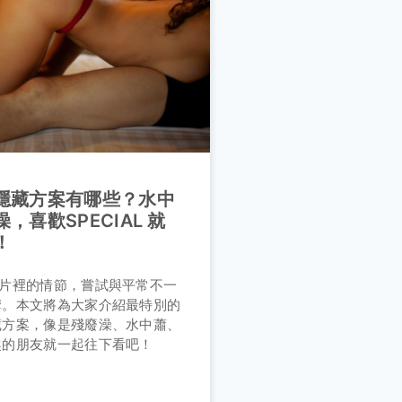
隱藏方案有哪些？水中
，喜歡SPECIAL 就
！
A片裡的情節，嘗試與平常不一
摩。本文將為大家介紹最特別的
藏方案，像是殘廢澡、水中蕭、
趣的朋友就一起往下看吧！