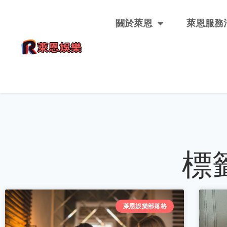
關於萊恩
萊恩服務
標
萊恩娛樂部落格