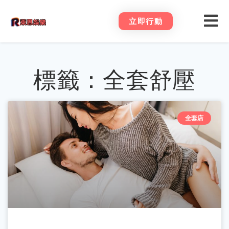
立即行動
標籤：全套舒壓
全套店