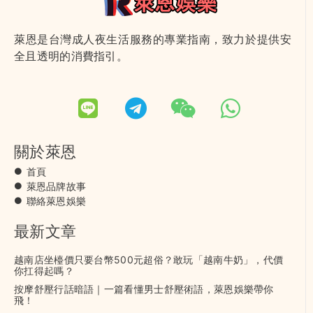
萊恩是台灣成人夜生活服務的專業指南，致力於提供安
全且透明的消費指引。
關於萊恩
首頁
萊恩品牌故事
聯絡萊恩娛樂
最新文章
越南店坐檯價只要台幣500元超俗？敢玩「越南牛奶」，代價
你扛得起嗎？
按摩舒壓行話暗語｜一篇看懂男士舒壓術語，萊恩娛樂帶你
飛！