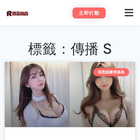
立即行動
標籤：傳播 S
萊恩娛樂部落格