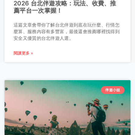
2026 台北伴遊攻略：玩法、收費、推
薦平台一次掌握！
這篇文章會帶你了解台北伴遊到底在玩什麼、行情怎
麼算、服務內容有多豐富，最後還會推薦哪裡找得到
安全又優質的台北伴遊人選。
閱讀更多 »
伴遊小姐