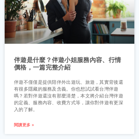
伴遊是什麼？伴遊小姐服務內容、行情
價格，一篇完整介紹
伴遊不僅僅是提供陪伴外出遊玩、旅遊，其實背後還
有很多隱藏的服務及含義。你也想試試看台灣伴遊
嗎？若對伴遊還沒有那麼清楚，本文將介紹台灣伴遊
的定義、服務內容、收費方式等，讓你對伴遊有更深
入的了解。
閱讀更多 »