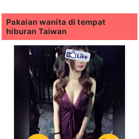
Pakaian wanita di tempat
hiburan Taiwan