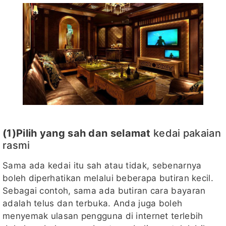
(1)Pilih yang sah dan selamat
kedai pakaian
rasmi
Sama ada kedai itu sah atau tidak, sebenarnya
boleh diperhatikan melalui beberapa butiran kecil.
Sebagai contoh, sama ada butiran cara bayaran
adalah telus dan terbuka. Anda juga boleh
menyemak ulasan pengguna di internet terlebih