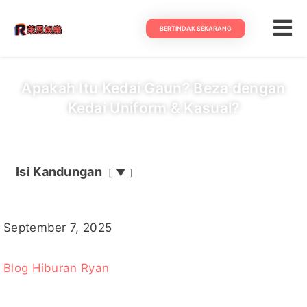
BERTINDAK SEKARANG
Apakah Itu Kedai Gaun? Beza dengan
Kedai Uniform & Kasual?
Isi Kandungan
▼
September 7, 2025
Blog Hiburan Ryan