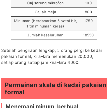
Caj sarung mikrofon
100
Caj air meja
800
Minuman (berdasarkan 5 botol bir,
1750
1 tin minuman keras)
Jumlah keseluruhan
18550
Setelah pengiraan lengkap, 5 orang pergi ke kedai
pakaian formal, kira–kira memerlukan 20,000,
setiap orang setiap jam kira–kira 4000.
Permainan skala di kedai pakaian
formal
Menemani minum, berbual,