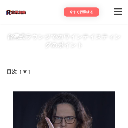
今すぐ行動する
台湾式ラウンジでのワインテイスティン
グのポイント
目次
▼