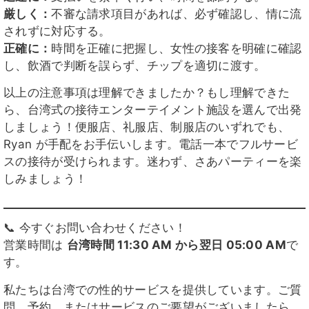
厳しく：
不審な請求項目があれば、必ず確認し、情に流
されずに対応する。
正確に：
時間を正確に把握し、女性の接客を明確に確認
し、飲酒で判断を誤らず、チップを適切に渡す。
以上の注意事項は理解できましたか？もし理解できた
ら、台湾式の接待エンターテイメント施設を選んで出発
しましょう！便服店、礼服店、制服店のいずれでも、
Ryan が手配をお手伝いします。電話一本でフルサービ
スの接待が受けられます。迷わず、さあパーティーを楽
しみましょう！
📞 今すぐお問い合わせください！
営業時間は
台湾時間 11:30 AM から翌日 05:00 AM
で
す。
私たちは台湾での性的サービスを提供しています。ご質
問、予約、またはサービスのご要望がございましたら、