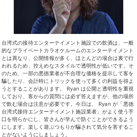
台湾式の接待エンターテイメント施設での飲酒は、一般
的なプライベートカラオケルームのエンターテイメント
とは異なり、公開情報が多く、ほとんどの場合は裏で行
われるため、控えめなスタイルで透明性が低いです。そ
のため、一部の悪徳業者が不合理な価格を提示して客を
騙したり、会計時にトリックを使って多くの利益を得よ
うとすることがあります。 Ryan は公開と透明性を重視
しており、客からの質問には必ず答えますが、他の場所
で飲む場合は注意が必要です。今日は、 Ryan が「悪徳
台湾式接待エンターテイメント施設業者」がよく使う手
口を明らかにし、皆さんが学んで防ぐことができるよう
にします。楽しく遊ぶつもりが騙されて気分を害するこ
とがないようにしましょう。