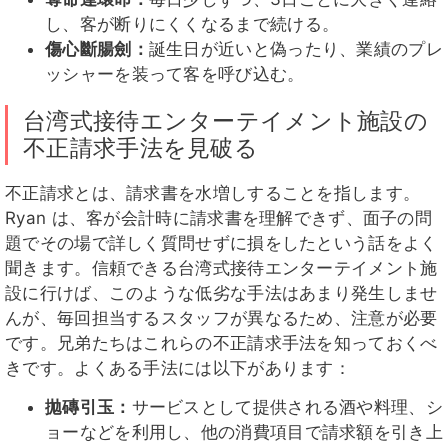
し、客が断りにくくなるまで続ける。
傷心斷腸劍：
誕生日が近いと偽ったり、業績のプレ
ッシャーを装って客を呼び込む。
台湾式接待エンターテイメント施設の
不正請求手法を見破る
不正請求とは、請求書を水増しすることを指します。
Ryan は、客が会計時に請求書を理解できず、面子の問
題でその場で詳しく質問せずに損をしたという話をよく
聞きます。信頼できる台湾式接待エンターテイメント施
設に行けば、このような低劣な手法はあまり発生しませ
んが、毎回担当するスタッフが異なるため、注意が必要
です。兄弟たちはこれらの不正請求手法を知っておくべ
きです。よくある手法には以下があります：
拋磚引玉：
サービスとして提供される酒や料理、シ
ョーなどを利用し、他の消費項目で請求額を引き上