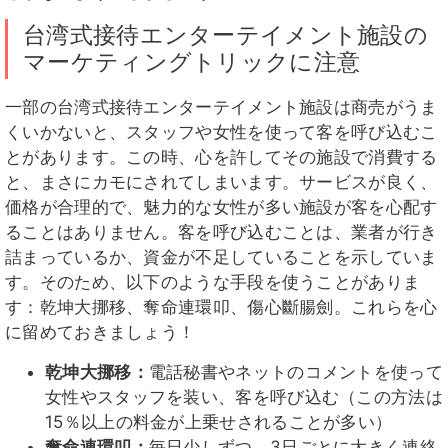
台湾式接待エンターテイメント施設の
マーケティングトリックに注意
一部の台湾式接待エンターテイメント施設は商売がうま
くいかないと、スタッフや女性を使って客を呼び込むこ
とがあります。この時、心を許してその施設で消費する
と、まさにカモにされてしまいます。サービスが良く、
価格が合理的で、魅力的な女性が多い施設が客を心配す
ることはありません。客を呼び込むことは、業者が行き
詰まっているか、資金が不足していることを示していま
す。そのため、以下のような手段を使うことがありま
す：乾坤大挪移、奪命連環叩、傷心斷腸劍。これらを心
に留めておきましょう！
乾坤大挪移：
電話秘書やネットのコメントを使って
女性やスタッフを装い、客を呼び込む（この方法は
15％以上の料金が上乗せされることが多い）
奪命連環叩：
毎日少しずつ、3日ごとに大きく連絡