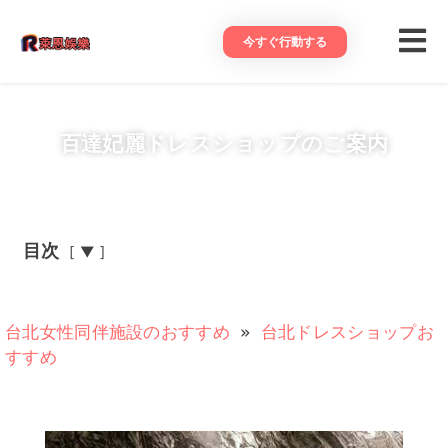
今すぐ行動する
百達妃麗ドレスショップのご案内
目次
▼
台北女性同伴施設のおすすめ
»
台北ドレスショップお
すすめ