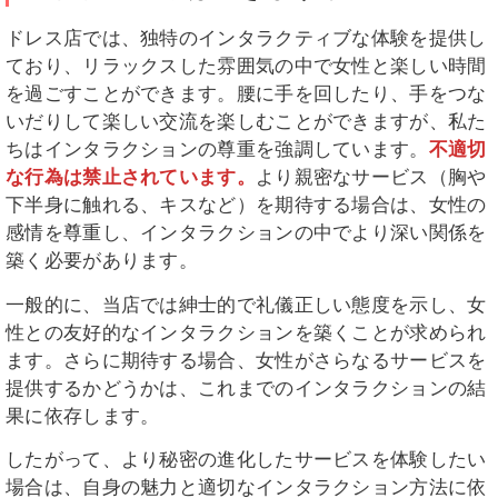
ドレス店では、独特のインタラクティブな体験を提供し
ており、リラックスした雰囲気の中で女性と楽しい時間
を過ごすことができます。腰に手を回したり、手をつな
いだりして楽しい交流を楽しむことができますが、私た
ちはインタラクションの尊重を強調しています。
不適切
な行為は禁止されています。
より親密なサービス（胸や
下半身に触れる、キスなど）を期待する場合は、女性の
感情を尊重し、インタラクションの中でより深い関係を
築く必要があります。
一般的に、当店では紳士的で礼儀正しい態度を示し、女
性との友好的なインタラクションを築くことが求められ
ます。さらに期待する場合、女性がさらなるサービスを
提供するかどうかは、これまでのインタラクションの結
果に依存します。
したがって、より秘密の進化したサービスを体験したい
場合は、自身の魅力と適切なインタラクション方法に依