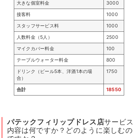
大きな個室料金
3000
接客料
1000
スタッフサービス料
1000
人数料金（5人）
2500
マイクカバー料金
100
テーブルウォーター料金
800
ドリンク（ビール5本、洋酒1本の場
1750
合）
合計
18550
パテックフィリップドレス
店
サービス
内容は何ですか？どのように楽しむの