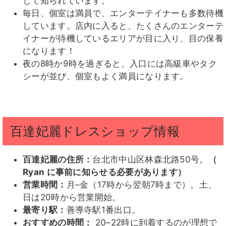
して知られています。
毎日、個室は満員で、エンターテイナーも多数待機
しています。店内に入ると、たくさんのエンターテ
イナーが待機しているエリアが目に入り、目の保養
になります！
夜の8時か9時を過ぎると、入口には高級車やタク
シーが並び、個室もよく満員になります。
百達妃麗ドレスショップ情報
百達妃麗の住所：
台北市中山区林森北路50号。
（
Ryan に事前に知らせる必要があります）
営業時間：
月–金（17時から翌朝7時まで）。土、
日は20時から営業開始。
最寄り駅：
善導寺駅1番出口。
おすすめの時間：
20–22時に到着するのが理想で