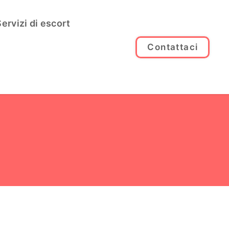
ervizi di escort
Contattaci