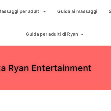
assaggi per adulti
Guida ai massaggi
S
Guida per adulti di Ryan
ta Ryan Entertainment