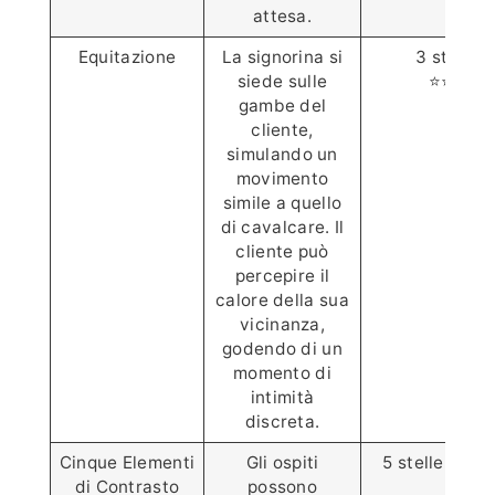
attesa.
Equitazione
La signorina si
3 stelle
siede sulle
⭐⭐⭐
gambe del
cliente,
simulando un
movimento
simile a quello
di cavalcare. Il
cliente può
percepire il
calore della sua
vicinanza,
godendo di un
momento di
intimità
discreta.
Cinque Elementi
Gli ospiti
5 stelle ⭐️⭐️⭐️⭐
di Contrasto
possono