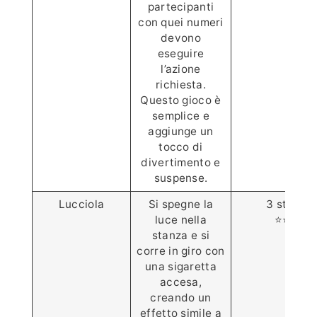
partecipanti
con quei numeri
devono
eseguire
l’azione
richiesta.
Questo gioco è
semplice e
aggiunge un
tocco di
divertimento e
suspense.
Lucciola
Si spegne la
3 stelle
luce nella
⭐️⭐️⭐️
stanza e si
corre in giro con
una sigaretta
accesa,
creando un
effetto simile a