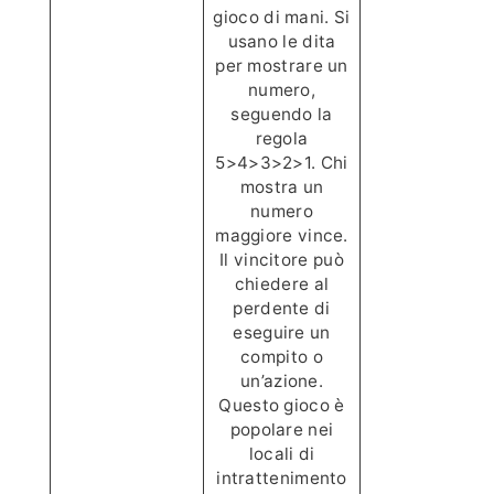
gioco di mani. Si
usano le dita
per mostrare un
numero,
seguendo la
regola
5>4>3>2>1. Chi
mostra un
numero
maggiore vince.
Il vincitore può
chiedere al
perdente di
eseguire un
compito o
un’azione.
Questo gioco è
popolare nei
locali di
intrattenimento