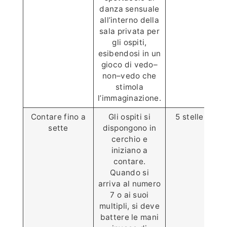
danza sensuale
all’interno della
sala privata per
gli ospiti,
esibendosi in un
gioco di vedo–
non–vedo che
stimola
l’immaginazione.
Contare fino a
Gli ospiti si
5 stelle ⭐️⭐️⭐️⭐
sette
dispongono in
cerchio e
iniziano a
contare.
Quando si
arriva al numero
7 o ai suoi
multipli, si deve
battere le mani