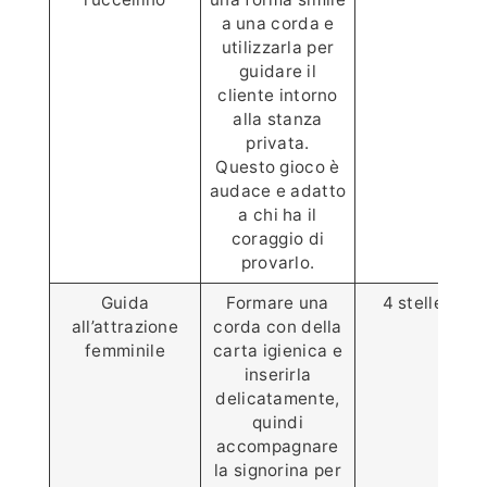
a una corda e
utilizzarla per
guidare il
cliente intorno
alla stanza
privata.
Questo gioco è
audace e adatto
a chi ha il
coraggio di
provarlo.
Guida
Formare una
4 stelle ⭐️⭐️⭐️
all’attrazione
corda con della
femminile
carta igienica e
inserirla
delicatamente,
quindi
accompagnare
la signorina per