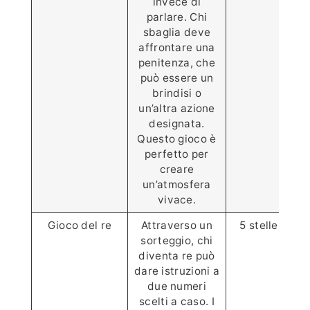
invece di
parlare. Chi
sbaglia deve
affrontare una
penitenza, che
può essere un
brindisi o
un’altra azione
designata.
Questo gioco è
perfetto per
creare
un’atmosfera
vivace.
Gioco del re
Attraverso un
5 stelle ⭐️⭐️⭐️⭐
sorteggio, chi
diventa re può
dare istruzioni a
due numeri
scelti a caso. I