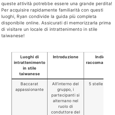
queste attività potrebbe essere una grande perdita!
Per acquisire rapidamente familiarità con questi
luoghi, Ryan condivide la guida più completa
disponibile online. Assicurati di memorizzarla prima
di visitare un locale di intrattenimento in stile
taiwanese!
Luoghi di
Introduzione
Indice di
intrattenimento
raccomandazi
in stile
taiwanese
Baccarat
All’interno del
5 stelle ⭐️⭐️⭐️⭐
appassionante
gruppo, i
partecipanti si
alternano nel
ruolo di
conduttore del