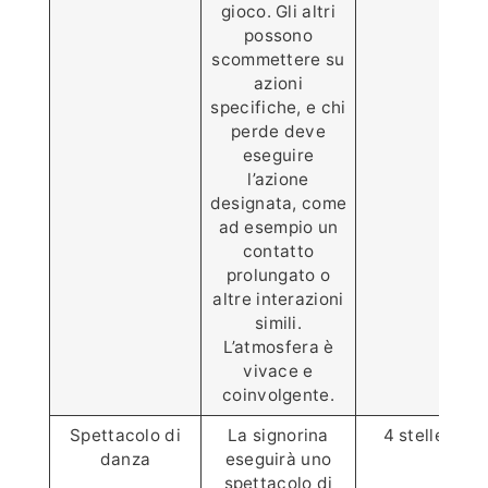
gioco. Gli altri
possono
scommettere su
azioni
specifiche, e chi
perde deve
eseguire
l’azione
designata, come
ad esempio un
contatto
prolungato o
altre interazioni
simili.
L’atmosfera è
vivace e
coinvolgente.
Spettacolo di
La signorina
4 stelle ⭐️⭐️⭐️
danza
eseguirà uno
spettacolo di