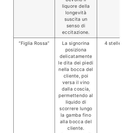
liquore della
longevità
suscita un
senso di
eccitazione.
“Figlia Rossa”
La signorina
4 stelle ⭐️⭐️⭐️
posiziona
delicatamente
le dita dei piedi
nella bocca del
cliente, poi
versa il vino
dalla coscia,
permettendo al
liquido di
scorrere lungo
la gamba fino
alla bocca del
cliente.