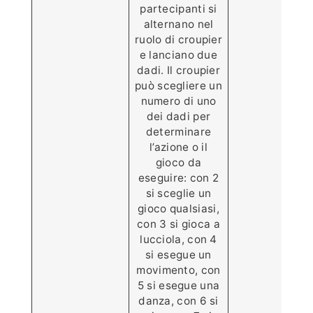
partecipanti si
alternano nel
ruolo di croupier
e lanciano due
dadi. Il croupier
può scegliere un
numero di uno
dei dadi per
determinare
l’azione o il
gioco da
eseguire: con 2
si sceglie un
gioco qualsiasi,
con 3 si gioca a
lucciola, con 4
si esegue un
movimento, con
5 si esegue una
danza, con 6 si