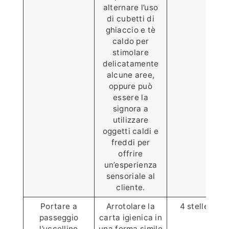
alternare l’uso
di cubetti di
ghiaccio e tè
caldo per
stimolare
delicatamente
alcune aree,
oppure può
essere la
signora a
utilizzare
oggetti caldi e
freddi per
offrire
un’esperienza
sensoriale al
cliente.
Portare a
Arrotolare la
4 stelle ⭐️⭐️⭐️
passeggio
carta igienica in
l’uccellino
una forma simile