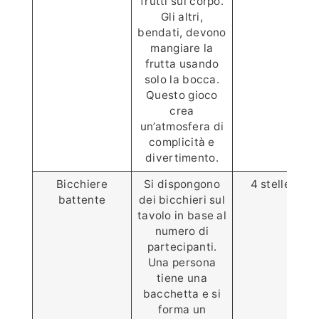
frutti sul corpo.
Gli altri,
bendati, devono
mangiare la
frutta usando
solo la bocca.
Questo gioco
crea
un’atmosfera di
complicità e
divertimento.
Bicchiere
Si dispongono
4 stelle ⭐️⭐️⭐️
battente
dei bicchieri sul
tavolo in base al
numero di
partecipanti.
Una persona
tiene una
bacchetta e si
forma un