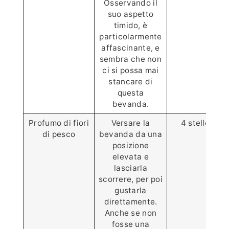
Osservando il
suo aspetto
timido, è
particolarmente
affascinante, e
sembra che non
ci si possa mai
stancare di
questa
bevanda.
Profumo di fiori
Versare la
4 stelle⭐️⭐️⭐️
di pesco
bevanda da una
posizione
elevata e
lasciarla
scorrere, per poi
gustarla
direttamente.
Anche se non
fosse una