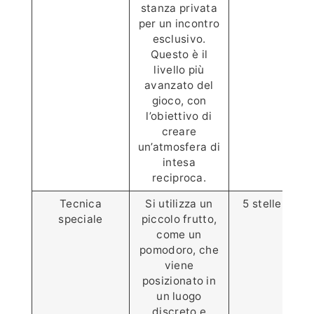
stanza privata
per un incontro
esclusivo.
Questo è il
livello più
avanzato del
gioco, con
l’obiettivo di
creare
un’atmosfera di
intesa
reciproca.
Tecnica
Si utilizza un
5 stelle ⭐️⭐️⭐️⭐
speciale
piccolo frutto,
come un
pomodoro, che
viene
posizionato in
un luogo
discreto e