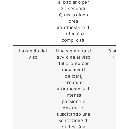
si baciano per
30 secondi.
Questo gioco
crea
un’atmosfera di
intimità e
complicità.
Lavaggio del
Una signorina si
3 stelle
viso
avvicina al viso
⭐️⭐️⭐️
del cliente con
movimenti
delicati,
creando
un’atmosfera di
intensa
passione e
desiderio,
suscitando una
sensazione di
curiosità e