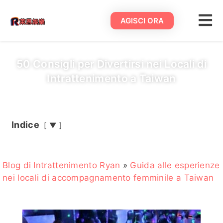
AGISCI ORA
50 Consigli per Divertirsi nei Locali di
Intrattenimento a Taiwan
Indice
▼
Blog di Intrattenimento Ryan
»
Guida alle esperienze
nei locali di accompagnamento femminile a Taiwan