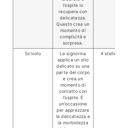
l’ospite lo
recupera con
delicatezza.
Questo crea un
momento di
complicità e
sorpresa.
Scivolo
La signorina
4 stelle ⭐️⭐️⭐️
applica un olio
delicato su una
parte del corpo
e crea un
momento di
contatto con
l’ospite. È
un’occasione
per apprezzare
la delicatezza e
la morbidezza