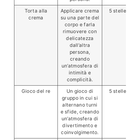
Torta alla
Applicare crema
5 stelle⭐️⭐️⭐️⭐
crema
su una parte del
corpo e farla
rimuovere con
delicatezza
dall’altra
persona,
creando
un’atmosfera di
intimità e
complicità.
Gioco del re
Un gioco di
5 stelle⭐️⭐️⭐️⭐
gruppo in cui si
alternano turni
e sfide, creando
un’atmosfera di
divertimento e
coinvolgimento.