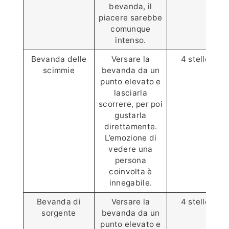
bevanda, il
piacere sarebbe
comunque
intenso.
Bevanda delle
Versare la
4 stelle⭐️⭐️⭐️
scimmie
bevanda da un
punto elevato e
lasciarla
scorrere, per poi
gustarla
direttamente.
L’emozione di
vedere una
persona
coinvolta è
innegabile.
Bevanda di
Versare la
4 stelle⭐️⭐️⭐️
sorgente
bevanda da un
punto elevato e