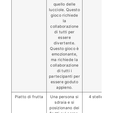
quello delle
lucciole. Questo
gioco richiede
la
collaborazione
di tutti per
essere
divertente.
Questo gioco è
emozionante,
ma richiede la
collaborazione
di tutti i
partecipanti per
essere goduto
appieno.
Piatto di frutta
Una persona si
4 stelle ⭐️⭐️⭐️
sdraia e si
posizionano dei