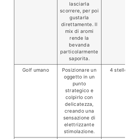
lasciarla
scorrere, per poi
gustarla
direttamente. Il
mix di aromi
rende la
bevanda
particolarmente
saporita.
Golf umano
Posizionare un
4 stelle⭐️⭐️⭐️
oggetto in un
punto
strategico e
colpirlo con
delicatezza,
creando una
sensazione di
elettrizzante
stimolazione.