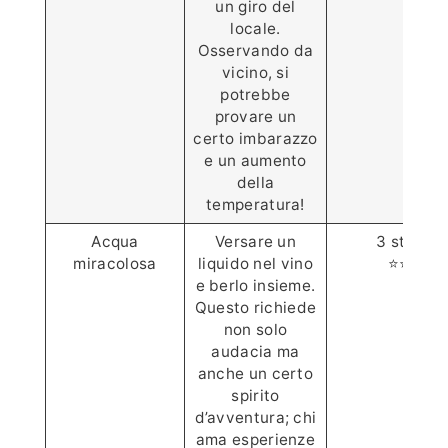
un giro del
locale.
Osservando da
vicino, si
potrebbe
provare un
certo imbarazzo
e un aumento
della
temperatura!
Acqua
Versare un
3 stelle
miracolosa
liquido nel vino
⭐⭐⭐
e berlo insieme.
Questo richiede
non solo
audacia ma
anche un certo
spirito
d’avventura; chi
ama esperienze