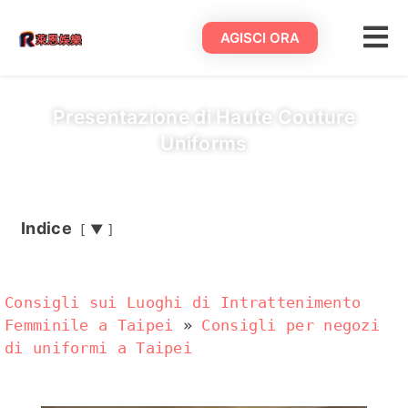
AGISCI ORA
Presentazione di Haute Couture
Uniforms
Indice
▼
Consigli sui Luoghi di Intrattenimento
Femminile a Taipei
»
Consigli per negozi
di uniformi a Taipei