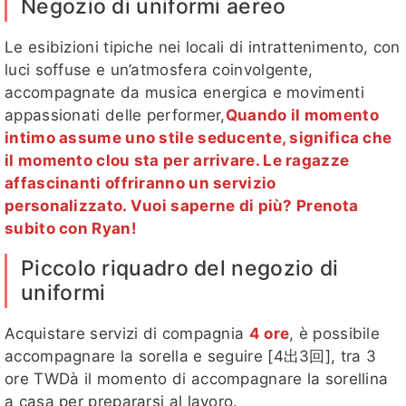
Negozio di uniformi aereo
Le esibizioni tipiche nei locali di intrattenimento, con
luci soffuse e un’atmosfera coinvolgente,
accompagnate da musica energica e movimenti
appassionati delle performer,
Quando il momento
intimo assume uno stile seducente, significa che
il momento clou sta per arrivare. Le ragazze
affascinanti offriranno un servizio
personalizzato. Vuoi saperne di più? Prenota
subito con Ryan!
Piccolo riquadro del negozio di
uniformi
Acquistare servizi di compagnia
4 ore
, è possibile
accompagnare la sorella e seguire [4出3回], tra 3
ore TWDà il momento di accompagnare la sorellina
a casa per prepararsi al lavoro.