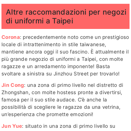
Altre raccomandazioni per negozi
di uniformi a Taipei
Corona
: precedentemente noto come un prestigioso
locale di intrattenimento in stile taiwanese,
mantiene ancora oggi il suo fascino. È attualmente il
più grande negozio di uniformi a Taipei, con molte
ragazze e un arredamento imponente! Basta
svoltare a sinistra su Jinzhou Street per trovarlo!
Jin Cong
: una zona di primo livello nel distretto di
Zhongshan, con molte hostess pronte a divertirsi,
famosa per il suo stile audace. C’è anche la
possibilità di scegliere le ragazze da una vetrina,
un’esperienza che promette emozioni!
Jun Yue
: situato in una zona di primo livello su