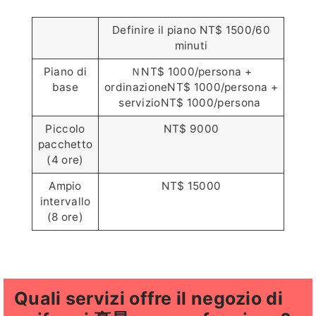
Definire il piano NT$ 1500/60
minuti
Piano di
ＮNT$ 1000/persona +
base
ordinazioneNT$ 1000/persona +
servizioNT$ 1000/persona
Piccolo
NT$ 9000
pacchetto
(4 ore)
Ampio
NT$ 15000
intervallo
(8 ore)
Quali servizi offre il negozio di