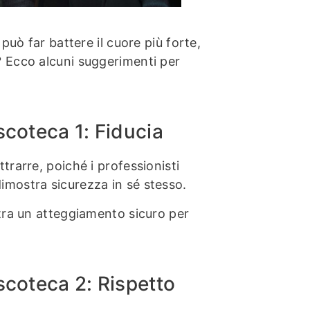
può far battere il cuore più forte,
? Ecco alcuni suggerimenti per
scoteca 1: Fiducia
trarre, poiché i professionisti
imostra sicurezza in sé stesso.
stra un atteggiamento sicuro per
iscoteca 2: Rispetto