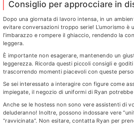
Consiglio per approcciare in 
Dopo una giornata di lavoro intensa, in un ambien
evitare conversazioni troppo serie! L’umorismo è 
l’imbarazzo e rompere il ghiaccio, rendendo la co
leggera.
È importante non esagerare, mantenendo un giusto 
leggerezza. Ricorda questi piccoli consigli e goditi
trascorrendo momenti piacevoli con queste persone
Se sei interessato a interagire con figure come ass
impiegate, il negozio di uniformi di Ryan potrebbe 
Anche se le hostess non sono vere assistenti di vo
deluderanno! Inoltre, possono indossare vere “unif
“ravvicinata”. Non esitare, contatta Ryan per pren