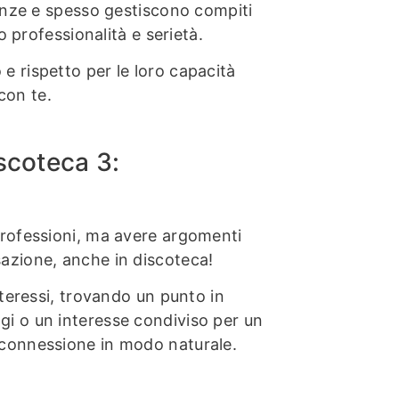
tenze e spesso gestiscono compiti
o professionalità e serietà.
 rispetto per le loro capacità
 con te.
iscoteca 3:
professioni, ma avere argomenti
azione, anche in discoteca!
nteressi, trovando un punto in
i o un interesse condiviso per un
 connessione in modo naturale.