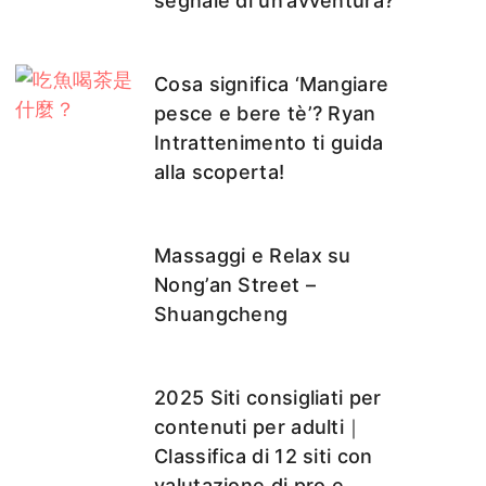
segnale di un’avventura?
Cosa significa ‘Mangiare
pesce e bere tè’? Ryan
Intrattenimento ti guida
alla scoperta!
Massaggi e Relax su
Nong’an Street –
Shuangcheng
2025 Siti consigliati per
contenuti per adulti｜
Classifica di 12 siti con
valutazione di pro e