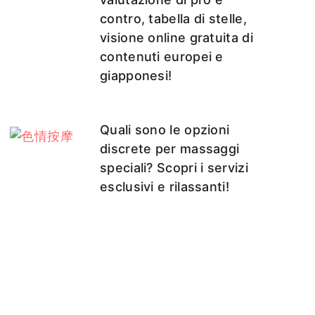
contro, tabella di stelle,
visione online gratuita di
contenuti europei e
giapponesi!
Quali sono le opzioni
discrete per massaggi
speciali? Scopri i servizi
esclusivi e rilassanti!