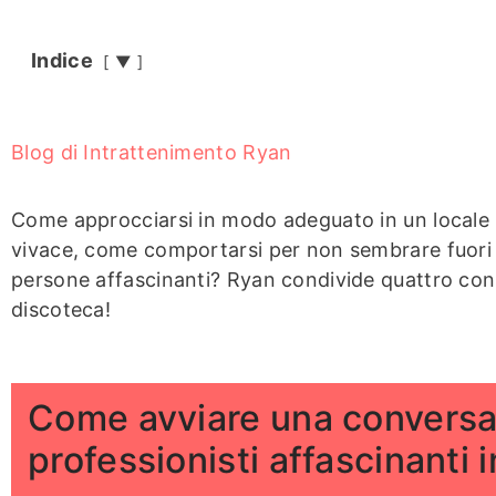
Indice
▼
Blog di Intrattenimento Ryan
Come approcciarsi in modo adeguato in un locale 
vivace, come comportarsi per non sembrare fuori 
persone affascinanti? Ryan condivide quattro consi
discoteca!
Come avviare una conversa
professionisti affascinanti 