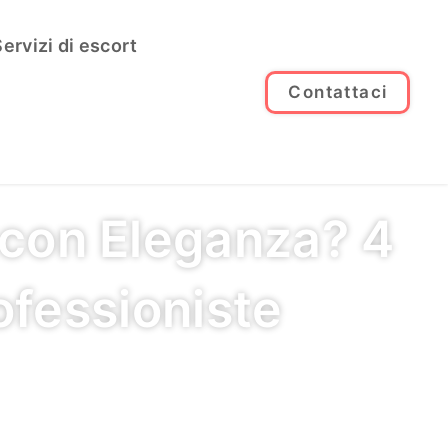
ervizi di escort
Contattaci
 con Eleganza? 4
ofessioniste