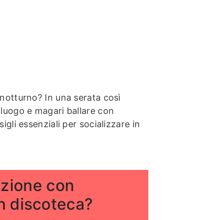
notturno? In una serata così
luogo e magari ballare con
gli essenziali per socializzare in
zione con
in discoteca?