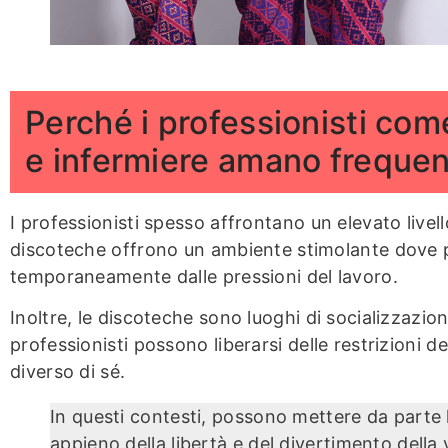
Perché i professionisti come
e infermiere amano frequen
I professionisti spesso affrontano un elevato livello
discoteche offrono un ambiente stimolante dove po
temporaneamente dalle pressioni del lavoro.
Inoltre, le discoteche sono luoghi di socializzazion
professionisti possono liberarsi delle restrizioni d
diverso di sé.
In questi contesti, possono mettere da parte 
appieno della libertà e del divertimento della 