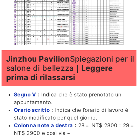
Jinzhou Pavilion
Spiegazioni per il
salone di bellezza
｜Leggere
prima di rilassarsi
Segno V
：
Indica che è stato prenotato un
appuntamento.
Orario scritto
：Indica che l’orario di lavoro è
stato modificato per quel giorno.
Colonna note a destra
：
28＝ NT$ 2800；29＝
NT$ 2900 e così via～