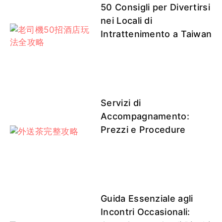
50 Consigli per Divertirsi
nei Locali di
Intrattenimento a Taiwan
許妍
芷涵
溫蒂客
溫蒂客評
小優
評1
Servizi di
紫晴
芝芝
莉亞
七七
芯菲
Accompagnamento:
Prezzi e Procedure
芝芝客評
芝芝客評
莉亞客評
莉亞客評
波波
1
1
Guida Essenziale agli
Incontri Occasionali: