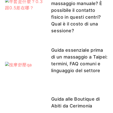
massaggio manuale? È
possibile il contatto
多多
凱蒂
可唯
杉菜（衫
天天
fisico in questi centri?
菜）
Qual è il costo di una
sessione?
采妮
EE
妙妙
笨笨
官官
Guida essenziale prima
di un massaggio a Taipei:
termini, FAQ comuni e
linguaggio del settore
妲己客評
笨笨客評
天天客評
官官客評
白菜
1
Guida alle Boutique di
Abiti da Cerimonia
白菜客評
楊寧客評
霏菲
靜香
里沙