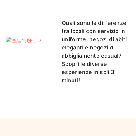
彤彤
韓韓客評
咪咪
牛奶
小S
Quali sono le differenze
tra locali con servizio in
uniforme, negozi di abiti
咪咪客評
霏菲客評
楊寧客評1
里沙客
eleganti e negozi di
評1
abbigliamento casual?
Scopri le diverse
esperienze in soli 3
minuti!
雨安
宋宋
沐錦
妍恩
蜂蜜
昆凌
JJ
珍妮
沐妍客評
Candy客
1
評