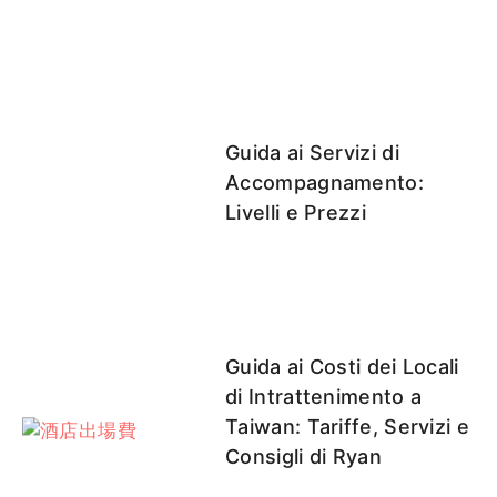
里沙
貝果
桃桃
啾啾
月心
客評
Guida ai Servizi di
Accompagnamento:
Livelli e Prezzi
UU
沐妍
小桃
COCO
兔寶
Guida ai Costi dei Locali
紅顏
糖糖
Candy
可柔
彤彤
彤彤客
di Intrattenimento a
客評
客評
評1
Taiwan: Tariffe, Servizi e
Consigli di Ryan