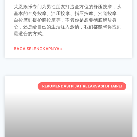
莱恩娱乐专门为男性朋友打造全方位的舒压按摩，从
基本的全身按摩、油压按摩、指压按摩、穴道按摩、
白按摩到摄护腺按摩等，不管你是想要彻底解放身
心，还是给自己的生活注入激情，我们都能帮你找到
最适合的方式。
BACA SELENGKAPNYA »
REKOMENDASI PIJAT RELAKSASI DI TAIPEI