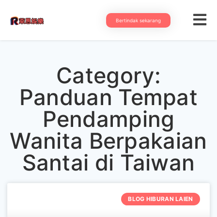
Bertindak sekarang
Category:
Panduan Tempat
Pendamping
Wanita Berpakaian
Santai di Taiwan
BLOG HIBURAN LAIEN