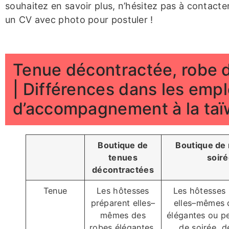
souhaitez en savoir plus, n’hésitez pas à contact
un CV avec photo pour postuler !
Tenue décontractée, robe d
| Différences dans les empl
d’accompagnement à la taï
Boutique de
Boutique de
tenues
soir
décontractées
Tenue
Les hôtesses
Les hôtesses 
préparent elles–
elles–mêmes 
mêmes des
élégantes ou pe
robes élégantes,
de soirée, d