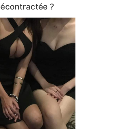
décontractée ?