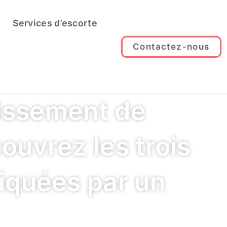
Services d’escorte
Contactez-nous
lissement de
ouvrez les trois
liquées par un