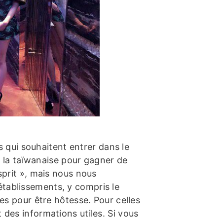
qui souhaitent entrer dans le
la taïwanaise pour gagner de
esprit », mais nous nous
établissements, y compris le
ises pour être hôtesse. Pour celles
t des informations utiles. Si vous