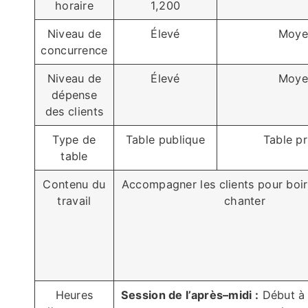
horaire
1,200
Niveau de
Élevé
Moye
concurrence
Niveau de
Élevé
Moye
dépense
des clients
Type de
Table publique
Table pr
table
Contenu du
Accompagner les clients pour boire
travail
chanter
Heures
Session de l’après–midi :
Début à 