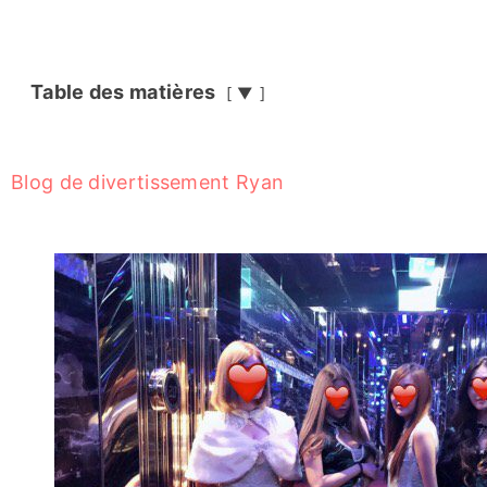
Table des matières
▼
Blog de divertissement Ryan