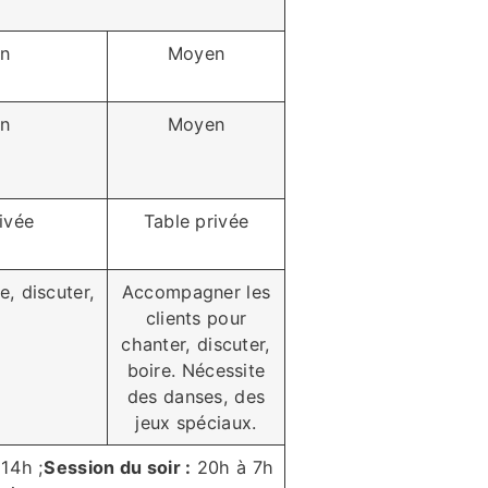
n
Moyen
n
Moyen
ivée
Table privée
, discuter,
Accompagner les
clients pour
chanter, discuter,
boire. Nécessite
des danses, des
jeux spéciaux.
14h ;
Session du soir :
20h à 7h