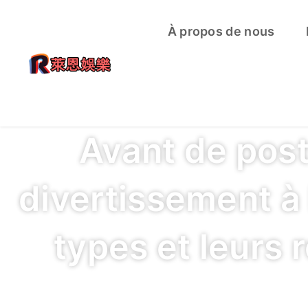
À propos de nous
Avant de post
divertissement à 
types et leurs