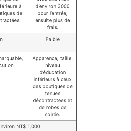
férieure à
d’environ 3000
utiques de
pour l’entrée,
tractées.
ensuite plus de
frais.
n
Faible
marquable,
Apparence, taille,
cution
niveau
d’éducation
inférieurs à ceux
des boutiques de
tenues
décontractées et
de robes de
soirée.
Environ NT$ 1,000