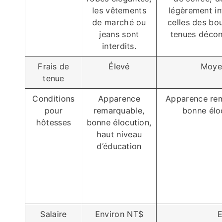
les vêtements
légèrement in
de marché ou
celles des bo
jeans sont
tenues décon
interdits.
Frais de
Élevé
Moye
tenue
Conditions
Apparence
Apparence re
pour
remarquable,
bonne élo
hôtesses
bonne élocution,
haut niveau
d’éducation
Salaire
Environ NT$