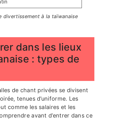
tin
e divertissement à la taïwanaise
rer dans les lieux
anaise : types de
lles de chant privées se divisent
oirée, tenues d’uniforme. Les
out comme les salaires et les
 comprendre avant d’entrer dans ce