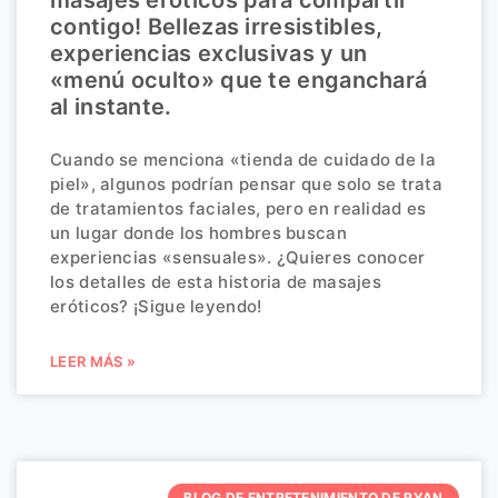
masajes eróticos para compartir
contigo! Bellezas irresistibles,
experiencias exclusivas y un
«menú oculto» que te enganchará
al instante.
Cuando se menciona «tienda de cuidado de la
piel», algunos podrían pensar que solo se trata
de tratamientos faciales, pero en realidad es
un lugar donde los hombres buscan
experiencias «sensuales». ¿Quieres conocer
los detalles de esta historia de masajes
eróticos? ¡Sigue leyendo!
LEER MÁS »
BLOG DE ENTRETENIMIENTO DE RYAN