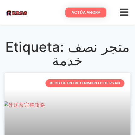
ACTÚA AHORA
Etiqueta: متجر نصف
خدمة
BLOG DE ENTRETENIMIENTO DE RYAN