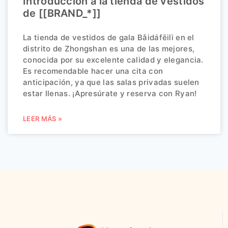
Introducción a la tienda de vestidos
de [[BRAND_*]]
La tienda de vestidos de gala Bǎidáfēilì en el
distrito de Zhongshan es una de las mejores,
conocida por su excelente calidad y elegancia.
Es recomendable hacer una cita con
anticipación, ya que las salas privadas suelen
estar llenas. ¡Apresúrate y reserva con Ryan!
LEER MÁS »