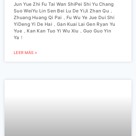
Jun Yue Zhi Fu Tai Wan ShiPei Shi Yu Chang
Suo WeiYu Lin Sen Bei Lu De YiJi Zhan Qu，
Zhuang Huang Qi Pai，Fu Wu Ye Jue Dui Shi
YiDeng Yi De Hai，Gan Kuai Lai Gen Ryan Yu
Yue，Kan Kan Tuo Yi Wu Xiu，Guo Guo Yin
Ya！
LEER MÁS »