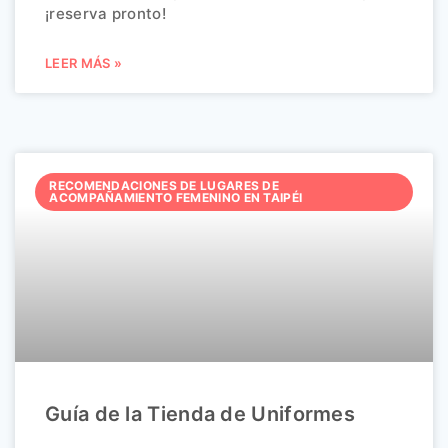
¡reserva pronto!
LEER MÁS »
RECOMENDACIONES DE LUGARES DE
ACOMPAÑAMIENTO FEMENINO EN TAIPÉI
Guía de la Tienda de Uniformes