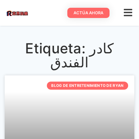
ACTÚA AHORA
Etiqueta: كادر
الفندق
BLOG DE ENTRETENIMIENTO DE RYAN