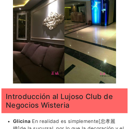
Introducción al Lujoso Club de
Negocios Wisteria
Glicina
En realidad es simplemente[忠孝麗
緻]de la sucursal, por lo que la decoración y el