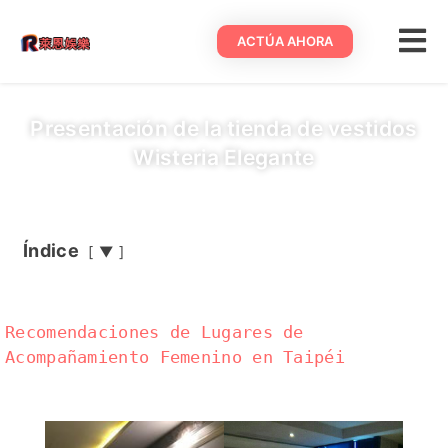
ACTÚA AHORA
Presentación de la tienda de vestidos
Wisteria Elegante
Índice
▼
Recomendaciones de Lugares de
Acompañamiento Femenino en Taipéi